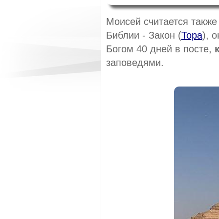
Моисей считается также 
Библии - Закон (
Тора
), 
Богом 40 дней в посте,
заповедями.