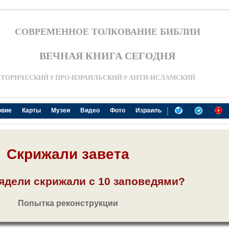
СОВРЕМЕННОЕ ТОЛКОВАНИЕ БИБЛИИ
ВЕЧНАЯ КНИГА СЕГОДНЯ
СТОРИЧЕСКИЙ # ПРО-ИЗРАИЛЬСКИЙ # АНТИ-ИСЛАМСКИЙ
|
овие
Карты
Музеи
Видео
Фото
Израиль
Скрижали завета
ядели скрижали с 10 заповедями?
Попытка реконструкции