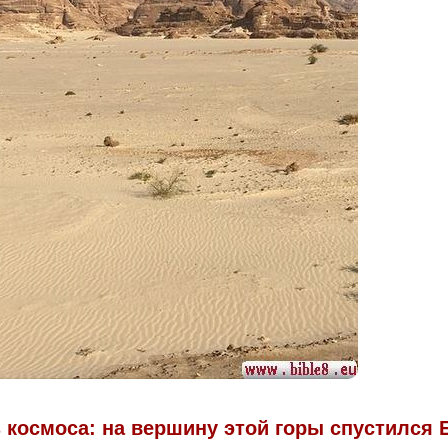
з космоса: на вершину этой горы спустился Б