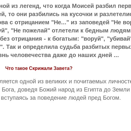
ной из легенд, что когда Моисей разбил пер
, то они разбились на кусочки и разлетели
ва с отрицанием "Не..." из заповедей "Не во
й", "Не пожелай" отлетели к бедным людям,
без отрицания - к богатым: "воруй", "убивай
. Так и определила судьба разбитых первы
нь человечества даже до наших дней ...
Что такое Скрижали Завета?
ляется одной из великих и почитаемых личност
Бога, доведя Божий народ из Египта до Земли
вступаясь за поведение людей пред Богом.