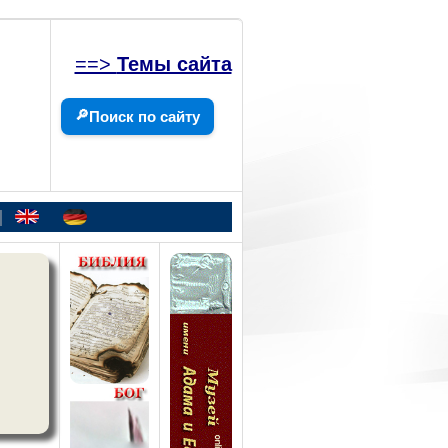
==>
Темы сайта
🔎
Поиск по сайту
|