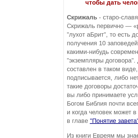
чтобы дать чело
Скрижаль
- старо-славя
Скрижаль первично — «р
"лухот аБрит", то есть 
получения 10 заповедей
какими-нибудь современ
"экземпляры договора". 
составлен в таком виде,
подписывается, либо нет
такие договоры достаточ
вы либо принимаете усл
Богом Библия почти все
и когда человек может 
в главе
"Понятие завета
Из книги Евреям мы зна