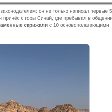
законодателем: он не только написал первые 5
он принёс с горы Синай, где пребывал в общении
каменные скрижали
с 10 основополагающими