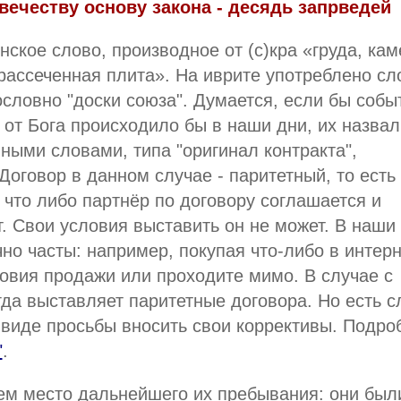
вечеству основу закона - десядь запрведей
нское слово, производное от (с)кра «груда, кам
ассеченная плита». На иврите употреблено сл
дословно "доски союза". Думается, если бы собы
 от Бога происходило бы в наши дни, их назвал
ными словами, типа "оригинал контракта",
Договор в данном случае - паритетный, то есть
 что либо партнёр по договору соглашается и
. Свои условия выставить он не может. В наши
но часты: например, покупая что-либо в интерн
овия продажи или проходите мимо. В случае с
гда выставляет паритетные договора. Но есть с
в виде просьбы вносить свои коррективы. Подро
"
.
ем место дальнейшего их пребывания: они был