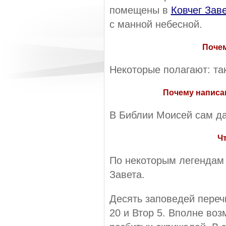
помещены в
Ковчег Зав
с манной небесной.
Почем
Некоторые полагают: так
Почему написа
В Библии Моисей сам да
Ч
По некоторым легендам 
Завета.
Десять заповедей переч
20 и Втор 5. Вполне воз