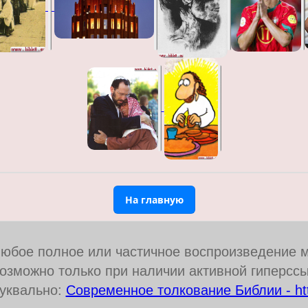
На главную
юбое полное или частичное воспроизведение 
озможно только при наличии активной гиперссы
уквально:
Современное толкование Библии - http