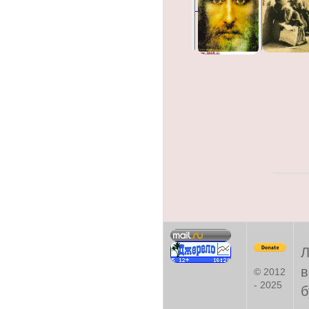
Л
в
© 2012
- 2025
б