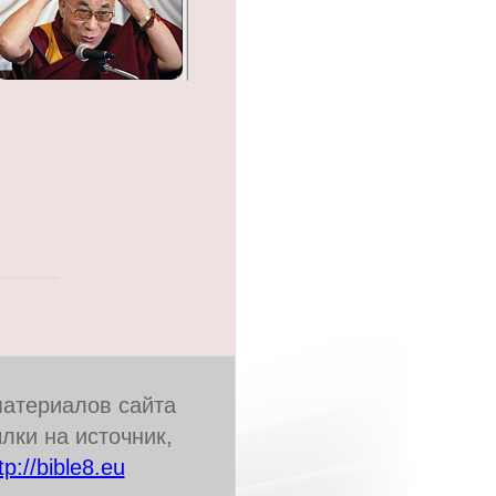
материалов сайта
лки на источник,
://bible8.eu