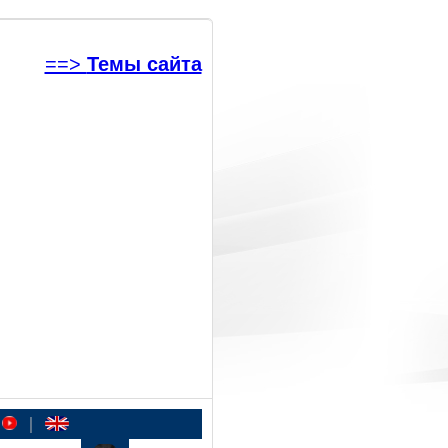
==>
Темы сайта
|