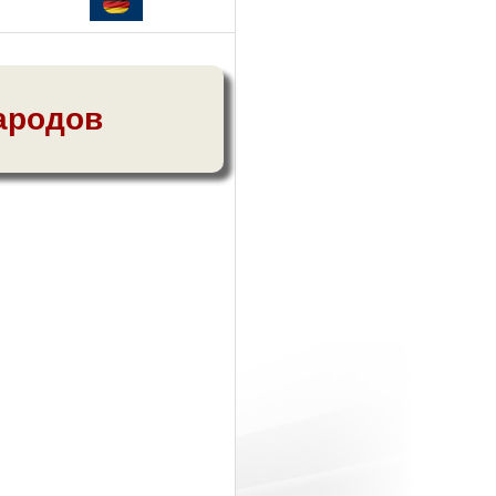
ародов