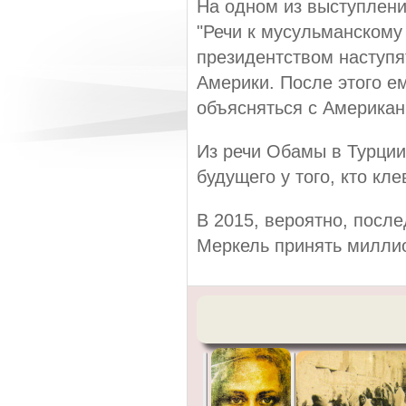
На одном из выступлени
"Речи к мусульманскому 
президентством наступя
Америки. После этого е
объясняться с Американц
Из речи Обамы в Турции:
будущего у того, кто кл
В 2015, вероятно, посл
Меркель принять миллио