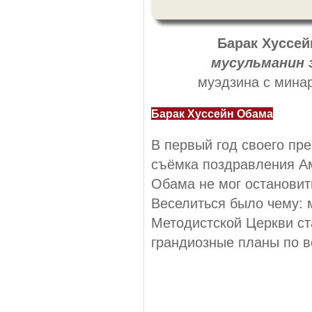
Барак Хуссей
мусульманин 
муэдзина с минар
Барак Хуссейн Обама
В первый год своего пре
съёмка поздравления Ам
Обама не мог остановит
Веселиться было чему:
Методистской Церкви ст
грандиозные планы по в