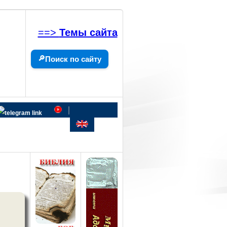
==>
Темы сайта
🔎
Поиск по сайту
|