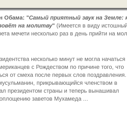
н Обама: "
Самый приятный звук на Земле: 
зовёт на молитву
"
(Имеется в виду истошный
ета мечети несколько раз в день прийти на мол
зидентства несколько минут не могла начаться
ериканцев с Рождеством по причине того, что
ься от смеха после первых слов поздравления.
 мусульманин, прикрывающийся членством в
ал президентом страны и теперь вынашивал
оплощению заветов Мухамеда ...