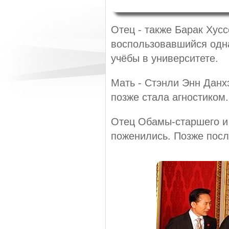
Отец - также Барак Хус
воспользовавшийся одн
учёбы в университете.
Мать - Стэнли Энн Данх
позже стала агностиком.
Отец Обамы-старшего и 
поженились. Позже посл