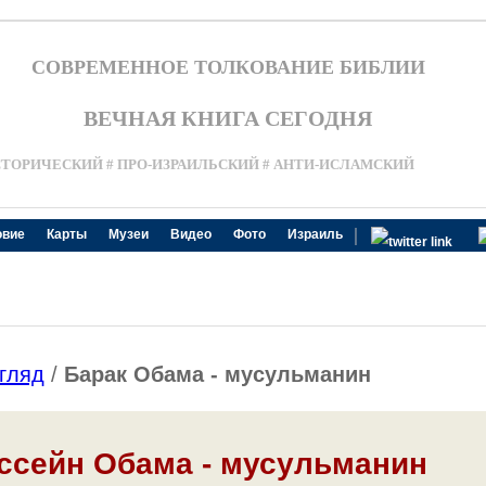
СОВРЕМЕННОЕ ТОЛКОВАНИЕ БИБЛИИ
ВЕЧНАЯ КНИГА СЕГОДНЯ
СТОРИЧЕСКИЙ # ПРО-ИЗРАИЛЬСКИЙ # АНТИ-ИСЛАМСКИЙ
|
овие
Карты
Музеи
Видео
Фото
Израиль
гляд
/
Барак Обама - мусульманин
ссейн Обама - мусульманин