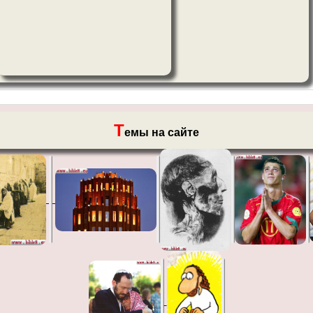
Т
емы на сайте