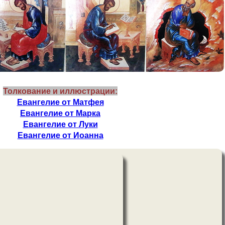
Толкование и иллюстрации:
Евангелие от Матфея
Евангелие от Марка
Евангелие от Луки
Евангелие от Иоанна