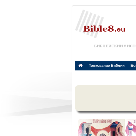
БИБЛЕЙСКИЙ # ИСТ
Толкование Библии
Бо