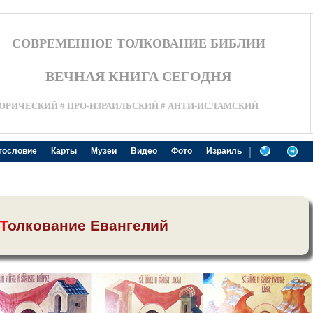
СОВРЕМЕННОЕ ТОЛКОВАНИЕ БИБЛИИ
ВЕЧНАЯ КНИГА СЕГОДНЯ
ОРИЧЕСКИЙ # ПРО-ИЗРАИЛЬСКИЙ # АНТИ-ИСЛАМСКИЙ
|
гословие
Карты
Музеи
Видео
Фото
Израиль
Т
олкование Евангелий