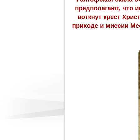
предполагают, что и
воткнут крест Хрис
приходе и миссии Месс