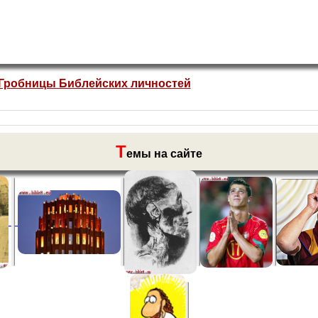
Гробницы Библейских личностей
Т
емы на сайте