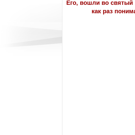
Его, вошли во святый 
как раз поним