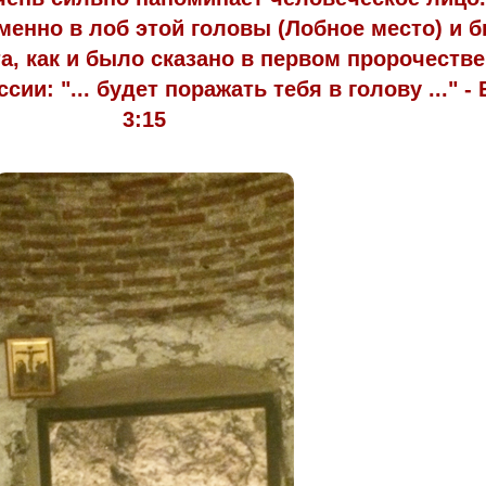
менно в лоб этой головы (Лобное место) и 
та, как и было сказано в первом пророчестве
ии: "... будет поражать тебя в голову ..." -
3:15