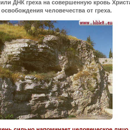
или ДНК греха на совершенную кровь Христ
освобождения человечества от греха.
чень сильно напоминает человеческое лицо.