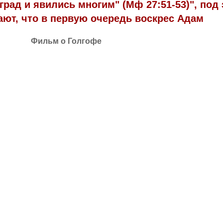
град и явились многим" (Мф 27:51-53)", под
ают, что в первую очередь воскрес Адам
Фильм о Голгофе