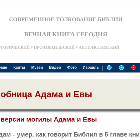
СОВРЕМЕННОЕ ТОЛКОВАНИЕ БИБЛИИ
ВЕЧНАЯ КНИГА СЕГОДНЯ
СТОРИЧЕСКИЙ # ПРО-ИЗРАИЛЬСКИЙ # АНТИ-ИСЛАМСКИЙ
|
овие
Карты
Музеи
Видео
Фото
Израиль
робница Адама и Евы
 версии могилы Адама и Евы
ам - умер, как говорит Библия в 5 главе кни