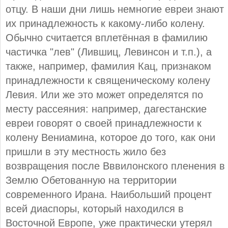
отцу. В наши дни лишь немногие евреи знают
их принадлежность к какому-либо колену.
Обычно считается вплетённая в фамилию
частичка "лев" (Лившиц, Левинсон и т.п.), а
также, например, фамилия Кац, признаком
принадлежности к священическому колену
Левия. Или же это может определятся по
месту рассеяния: например, дагестанские
евреи говорят о своей принадлежности к
колену Вениамина, которое до того, как они
пришли в эту местность жило без
возвращения после Вввилонского пленения в
Землю Обетованную на территории
современного Ирана. Наибольший процент
всей диаспоры, который находился в
Восточной Европе, уже практически утерял