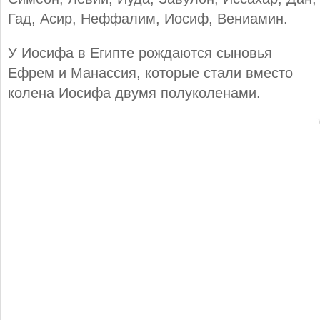
Гад, Асир, Неффалим, Иосиф, Вениамин.
У Иосифа в Египте рождаются сыновья
Ефрем и Манассия, которые стали вместо
колена Иосифа двумя полуколенами.