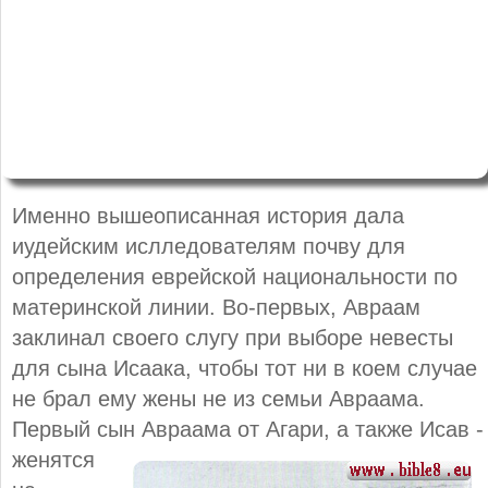
Именно вышеописанная история дала
иудейским ислледователям почву для
определения еврейской национальности по
материнской линии. Во-первых, Авраам
заклинал своего слугу при выборе невесты
для сына Исаака, чтобы тот ни в коем случае
не брал ему жены не из семьи Авраама.
Первый сын Авраама от Агари, а
также Исав -
женятся