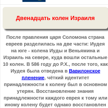
Двенадцать колен Израиля
После правления царя Соломона страна
евреев разделилась на две части: Иудея
на юге - колена Иуды и Веньямина и
Израиль на севере, куда вошли остальные
10 колен. В 586 году до Р.Х., после того, как
Иудея была отведена в
Вавилонское
пленение
, чёткий идентитет
принадлежности к колену был в основном
утерян. Восстановление знания
принадлежности каждого еврея к тому или
иному колену будет однако восстановлен