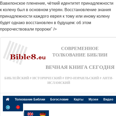
Вавилонское пленение, чёткий идентитет принадлежности
к колену был в основном утерян. Восстановление знания
принадлежности каждого еврея к тому или иному колену
будет однако восстановлен в будущем: об этом
пророчествовали пророки" />
СОВРЕМЕННОЕ
ТОЛКОВАНИЕ БИБЛИИ
ВЕЧНАЯ КНИГА СЕГОДНЯ
БИБЛЕЙСКИЙ # ИСТОРИЧЕСКИЙ # ПРО-ИЗРАИЛЬСКИЙ # АНТИ-
ИСЛАМСКИЙ
Толкование Библии
Богословие
Карты
Музеи
Видео
|