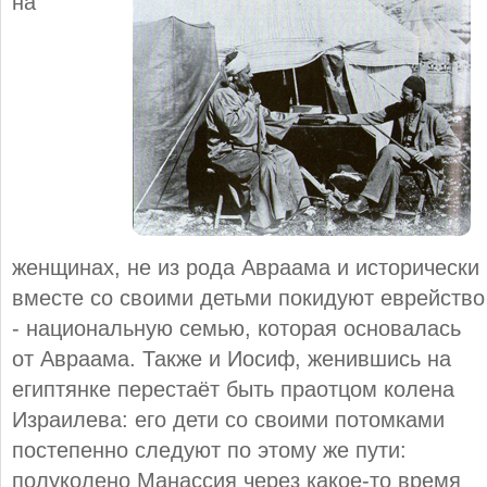
на
женщинах, не из рода Авраама и исторически
вместе со своими детьми покидуют еврейство
- национальную семью, которая основалась
от Авраама. Также и Иосиф, женившись на
египтянке перестаёт быть праотцом колена
Израилева: его дети со своими потомками
постепенно следуют по этому же пути:
полуколено Манассия через какое-то время