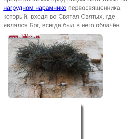
нагрудном нарамнике
первосвященника,
который, входя во Святая Святых, где
являлся Бог, всегда был в него облачён.