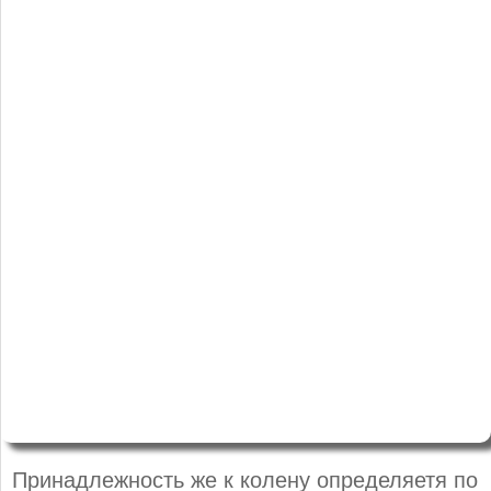
Принадлежность же к колену определяетя по