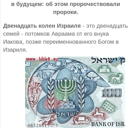
в будущем: об этом пророчествовали
пророки.
Двенадцать колен Израиля
- это двенадцать
семей - потомков Авраама от его внука
Иакова, позже переименнованного Богом в
Изариля.