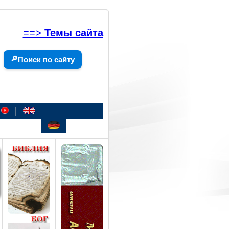
==>
Темы сайта
🔎
Поиск по сайту
|