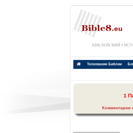
БИБЛЕЙСКИЙ # ИСТ
Толкование Библии
Бо
1 П
Комментарии 