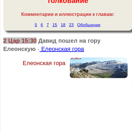
толкование
Комментарии и иллюстрации к главам:
5
6
7
15
18
23
Обобщение
2 Цар 15:30
Давид пошел на гору
Елеонскую
-
Елеонская гора
Елеонская гора