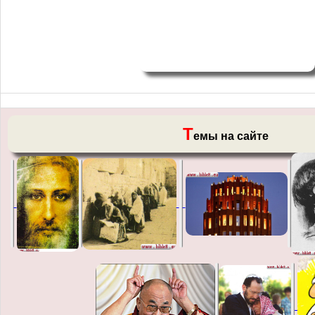
Т
емы на сайте