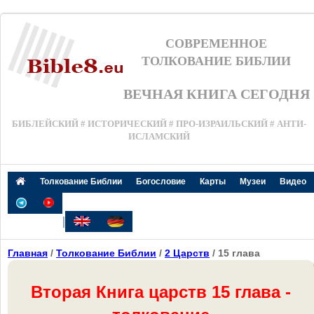
СОВРЕМЕННОЕ
ТОЛКОВАНИЕ БИБЛИИ
ВЕЧНАЯ КНИГА СЕГОДНЯ
БИБЛЕЙСКИЙ # ИСТОРИЧЕСКИЙ # ПРО-ИЗРАИЛЬСКИЙ # АНТИ-
ИСЛАМСКИЙ
Толкование Библии
Богословие
Карты
Музеи
Видео
|
Главная
/
Толкование Библии
/
2 Царств
/ 15 глава
Вторая Книга царств 15 глава -