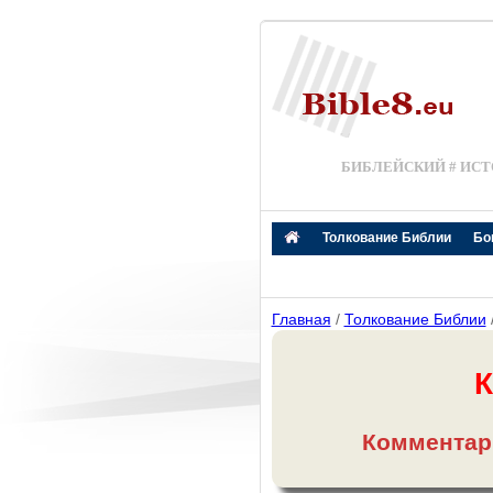
БИБЛЕЙСКИЙ # ИСТ
Толкование Библии
Бо
Главная
/
Толкование Библии
К
Комментар