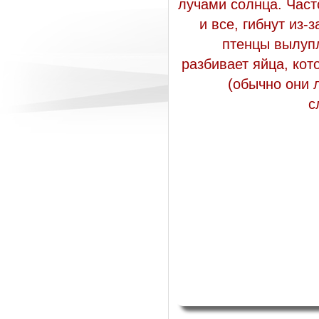
лучами солнца. Част
и все, гибнут из-
птенцы вылупл
разбивает яйца, кот
(обычно они 
с