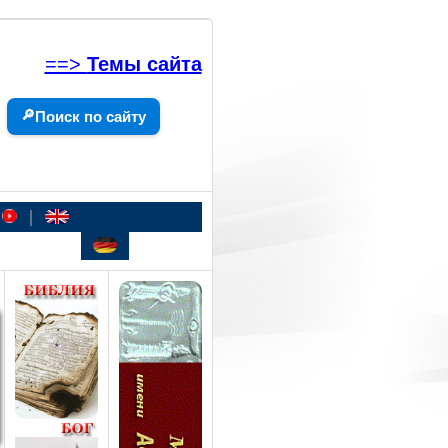
==>
Темы сайта
🔎
Поиск по сайту
|