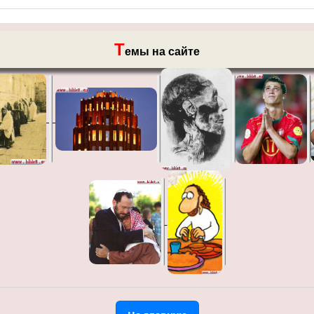
Т
емы на сайте