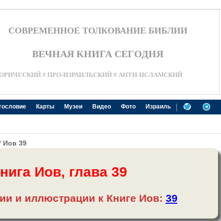
СОВРЕМЕННОЕ ТОЛКОВАНИЕ БИБЛИИ
ВЕЧНАЯ КНИГА СЕГОДНЯ
ОРИЧЕСКИЙ # ПРО-ИЗРАИЛЬСКИЙ # АНТИ-ИСЛАМСКИЙ
|
гословие
Карты
Музеи
Видео
Фото
Израиль
/
Иов 39
нига Иов, глава 39
ии и иллюстрации к Книге Иов:
39