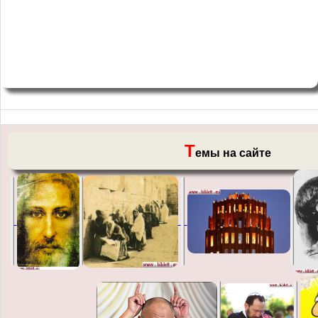
Т
емы на сайте