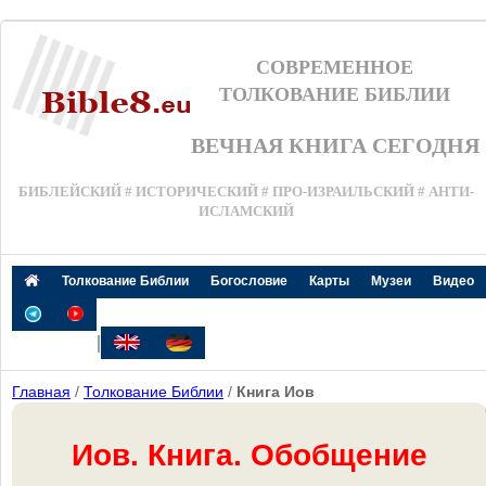
СОВРЕМЕННОЕ
ТОЛКОВАНИЕ БИБЛИИ
ВЕЧНАЯ КНИГА СЕГОДНЯ
БИБЛЕЙСКИЙ # ИСТОРИЧЕСКИЙ # ПРО-ИЗРАИЛЬСКИЙ # АНТИ-
ИСЛАМСКИЙ
Толкование Библии
Богословие
Карты
Музеи
Видео
|
Главная
/
Толкование Библии
/
Книга Иов
Иов. Книга. Обобщение