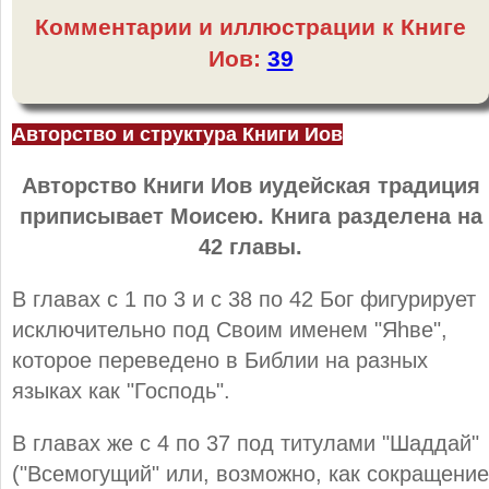
Комментарии и иллюстрации к Книге
Иов:
39
Авторство и структура Книги Иов
Авторство Книги Иов иудейская традиция
приписывает Моисею. Книга разделена на
42 главы.
В главах с 1 по 3 и с 38 по 42 Бог фигурирует
исключительно под Своим именем "Яhве",
которое переведено в Библии на разных
языках как "Господь".
В главах же с 4 по 37 под титулами "Шаддай"
("Всемогущий" или, возможно, как сокращение