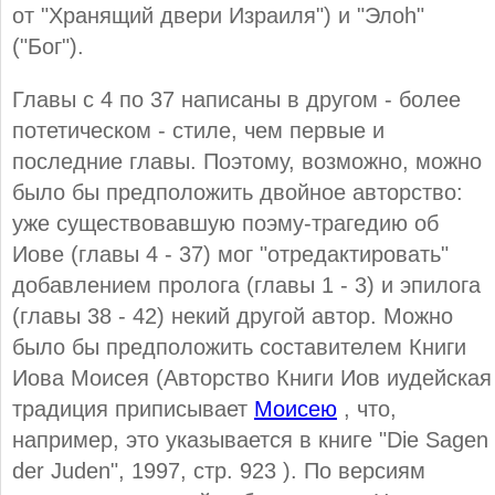
от "Хранящий двери Израиля") и "Элоh"
("Бог").
Главы с 4 по 37 написаны в другом - более
потетическом - стиле, чем первые и
последние главы. Поэтому, возможно, можно
было бы предположить двойное авторство:
уже существовавшую поэму-трагедию об
Иове (главы 4 - 37) мог "отредактировать"
добавлением пролога (главы 1 - 3) и эпилога
(главы 38 - 42) некий другой автор. Можно
было бы предположить составителем Книги
Иова Моисея (Авторство Книги Иов иудейская
традиция приписывает
Моисею
, что,
например, это указывается в книге "Die Sagen
der Juden", 1997, стр. 923 ). По версиям