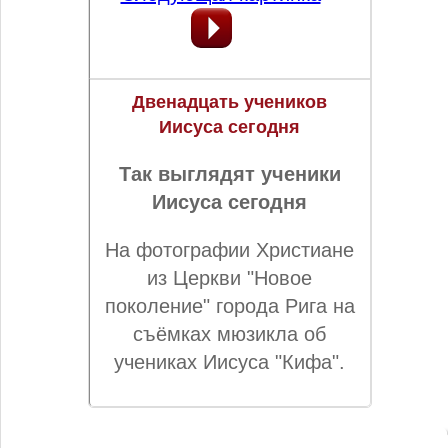
Двенадцать учеников
Иисуса сегодня
Так выглядят ученики
Иисуса сегодня
На фотографии Христиане
из Церкви "Новое
поколение" города Рига на
съёмках мюзикла об
учениках Иисуса "Кифа".