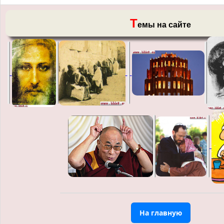
Т
емы на сайте
На главную