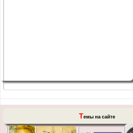
Т
емы на сайте