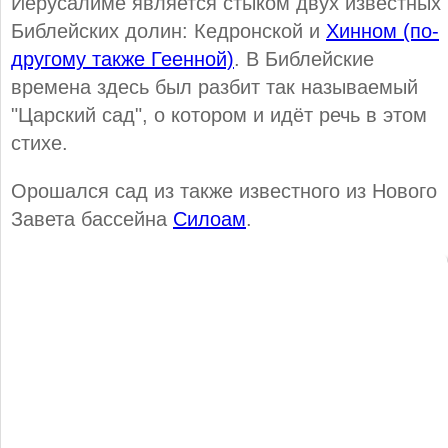
Иерусалиме является стыком двух известных
Библейских долин: Кедронской и
Хинном (по-
другому также Геенной)
. В Библейские
времена здесь был разбит так называемый
"Царский сад", о котором и идёт речь в этом
стихе.
Орошался сад из также известного из Нового
Завета бассейна
Силоам
.