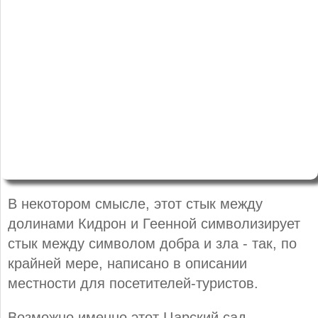
В некотором смысле, этот стык между
долинами Кидрон и Геенной символизирует
стык между символом добра и зла - так, по
крайней мере, написано в описании
местности для посетителей-туристов.
Возможно именно этот Царский сад