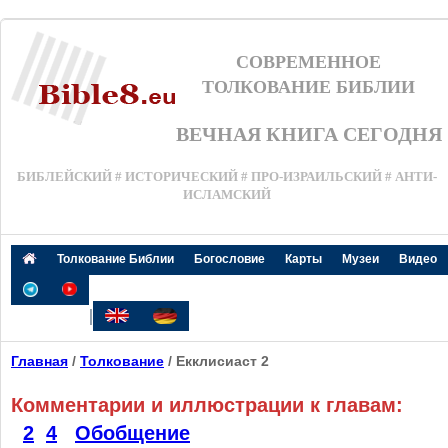
СОВРЕМЕННОЕ
ТОЛКОВАНИЕ БИБЛИИ
ВЕЧНАЯ КНИГА СЕГОДНЯ
БИБЛЕЙСКИЙ # ИСТОРИЧЕСКИЙ # ПРО-ИЗРАИЛЬСКИЙ # АНТИ-
ИСЛАМСКИЙ
Толкование Библии
Богословие
Карты
Музеи
Видео
|
Главная
/
Толкование
/ Екклисиаст 2
Комментарии и иллюстрации к главам:
2
4
Обобщение