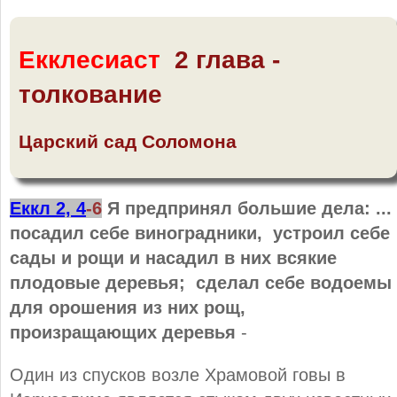
Екклесиаст
2 глава -
толкование
Царский сад Соломона
Еккл 2, 4
-6
Я предпринял большие дела: ...
посадил себе виноградники, устроил себе
сады и рощи и насадил в них всякие
плодовые деревья; сделал себе водоемы
для орошения из них рощ,
произращающих деревья
-
Один из спусков возле Храмовой говы в