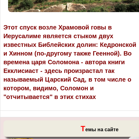
Этот спуск возле Храмовой говы в
Иерусалиме является стыком двух
известных Библейских долин: Кедронской
и Хинном (по-другому также Геенной). Во
времена царя Соломона - автора книги
Екклисиаст - здесь произрастал так
называемый Царский Сад, в том числе о
котором, видимо, Соломон и
"отчитывается" в этих стихах
Т
емы на сайте