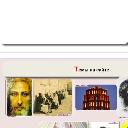
Т
емы на сайте