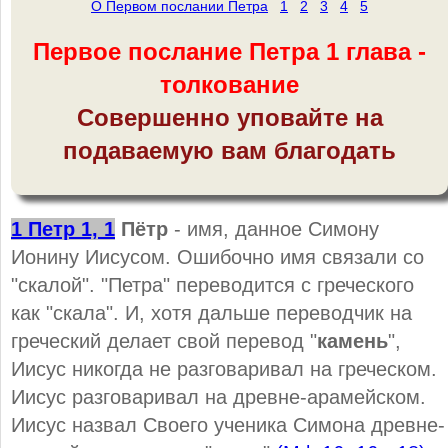
О Первом послании Петра
1
2
3
4
5
Первое послание Петра 1 глава -
толкование
Совершенно уповайте на
подаваемую вам благодать
1 Петр 1, 1
Пётр
- имя, данное Симону
Ионину Иисусом. Ошибочно имя связали со
"скалой". "Петра" переводится с греческого
как "скала". И, хотя дальше переводчик на
греческий делает свой перевод "
камень
",
Иисус никогда не разговаривал на греческом.
Иисус разговаривал на древне-арамейском.
Иисус назвал Своего ученика Симона древне-