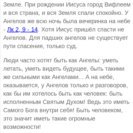
Земле. При рождении Иисуса город Вифлеем
и вся страна, и вся Земля спали спокойно. У
Ангелов же всю ночь была вечеринка на небе
-
Лк 2, 9 - 14
. Хотя Иисус пришёл спасти не
Ангелов. Для падших ангелов не существует
пути спасения, только суд.
Люди часто хотят быть как Ангелы: уметь
летать, уметь видеть будущее, быть такими
же сильными как Ангелами... А на небе,
оказывается, у Ангелов только и разговоров,
как бы им хотелось быть как человек: быть
исполненным Святым Духом! Ведь это иметь
Самого Бога внутри себя! Быть человеком,
это значит иметь такие огромные
возможности!