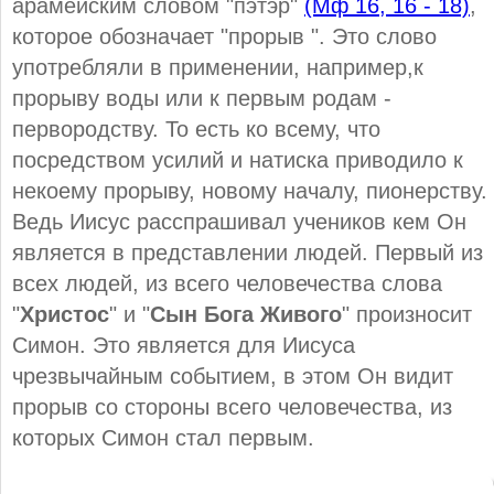
арамейским словом "пэтэр"
(Мф 16, 16 - 18)
,
которое обозначает "прорыв ". Это слово
употребляли в применении, например,к
прорыву воды или к первым родам -
первородству. То есть ко всему, что
посредством усилий и натиска приводило к
некоему прорыву, новому началу, пионерству.
Ведь Иисус расспрашивал учеников кем Он
является в представлении людей. Первый из
всех людей, из всего человечества слова
"
Христос
" и "
Сын Бога Живого
" произносит
Симон. Это является для Иисуса
чрезвычайным событием, в этом Он видит
прорыв со стороны всего человечества, из
которых Симон стал первым.