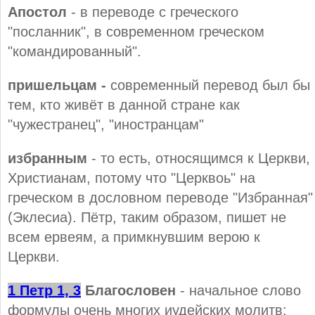
Апостол
- в переводе с греческого
"посланник", в современном греческом
"командированный".
пришельцам -
современный перевод был бы
тем, кто живёт в данной стране как
"чужестранец", "иностранцам"
избранным
- то есть, относящимся к Церкви,
Христианам, потому что "Церквоь" на
греческом в дословном переводе "Избранная"
(Эклесиа). Пётр, таким образом, пишет не
всем ервеям, а примкнувшим верою к
Церкви.
1 Петр 1, 3
Благословен
- начальное слово
формулы очень многих иудейских молитв: