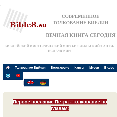
СОВРЕМЕННОЕ
ТОЛКОВАНИЕ БИБЛИИ
ВЕЧНАЯ КНИГА СЕГОДНЯ
БИБЛЕЙСКИЙ # ИСТОРИЧЕСКИЙ # ПРО-ИЗРАИЛЬСКИЙ # АНТИ-
ИСЛАМСКИЙ
Толкование Библии
Богословие
Карты
Музеи
Видео
|
Первое послание Петра - толкование по
главам: