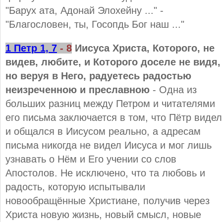
"Барух ата, Адонай Элохейну ..." -
"Благословен, ты, Госопдь Бог наш ..."
1 Петр 1, 7
- 8
Иисуса Христа, Которого, не
видев, любите, и Которого доселе не видя,
но веруя в Него, радуетесь радостью
неизреченною и преславною
- Одна из
больших разниц между Петром и читателями
его письма заключается в том, что Пётр видел
и общался в Иисусом реально, а адресам
письма никогда не видел Иисуса и мог лишь
узнавать о Нём и Его учении со слов
Апостолов. Не исключено, что та любовь и
радость, которую испытывали
новообращённые Христиане, получив через
Христа новую жизнь, новый смысл, новые