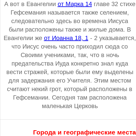
А вот в Евангелии
от Марка 14
главе 32 стихе
Гефсемания называется также селением,
следовательно здесь во времена Иисуса
были расположены также и жилые дома. В
Евангелии же
от Иоанна 18, 1
- 2 указывается,
что Иисус очень часто приходил сюда со
Своими учениками, так, что в ночь
предательства Иуда конкретно знал куда
вести стражей, которые были ему выделены
для задержания его Учителя. Этим местом
считают некий грот, который расположены в
Гефсемании. Сегодня там расположена
маленькая Церковь
Города и географические мест