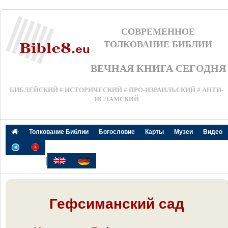
СОВРЕМЕННОЕ
ТОЛКОВАНИЕ БИБЛИИ
ВЕЧНАЯ КНИГА СЕГОДНЯ
БИБЛЕЙСКИЙ # ИСТОРИЧЕСКИЙ # ПРО-ИЗРАИЛЬСКИЙ # АНТИ-
ИСЛАМСКИЙ
Толкование Библии
Богословие
Карты
Музеи
Видео
|
Гефсиманский сад