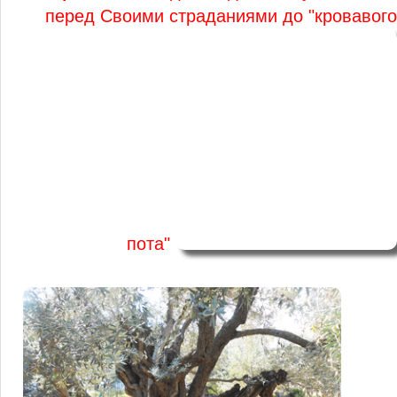
перед Своими страданиями до "кровавого
пота"