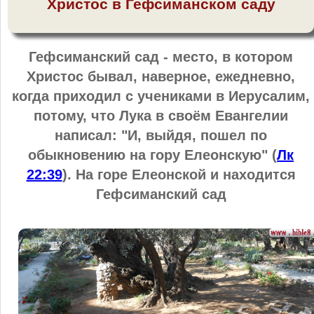
Христос в Гефсиманском саду
Гефсиманский сад - место, в котором
Христос бывал, наверное, ежедневно,
когда приходил с учениками в Иерусалим,
потому, что Лука в своём Евангелии
написал: "И, выйдя, пошел по
обыкновению
на гору Елеонскую" (
Лк
22:39
). На горе Елеонской и находится
Гефсиманский сад