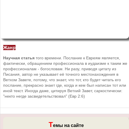
Жанр
Научная статья
того времени. Послание к Евреям является,
фактически, обращением профессионала в иудаизме к таким же
профессионалам - богословам. Ни разу, приводя цитату из
Писания, автор не указывает её точного местонахождения в
Ветхом Завете, потому, что знает, что тот, кто будет читать его
послание, прекрасно знает где, когда и кем был написан тот или
иной текст. Иногда даже, цитируя Ветхий Завет, саркостически:
"некто негде засвидетельствовал" (Евр 2:6)
Т
емы на сайте