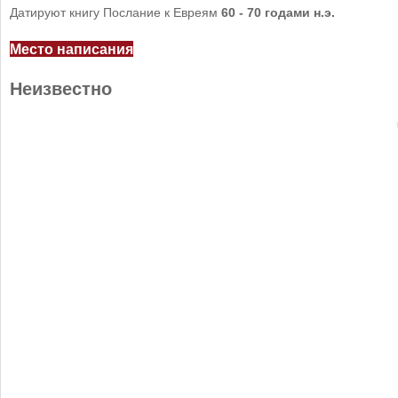
Датируют книгу Послание к Евреям
60 - 70 годами н.э.
Место написания
Неизвестно