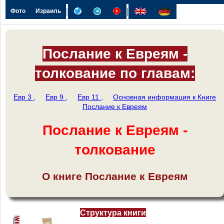
|
|
Фото
Израиль
Послание к Евреям -
толкование по главам:
Евр 3 ,
Евр 9 ,
Евр 11 ,
Основная информация к Книге
Послание к Евреям
Послание к Евреям -
толкование
О книге Послание к Евреям
Структура книги