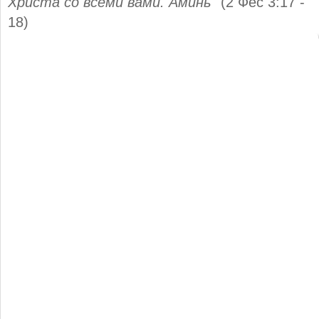
Христа со всеми вами. Аминь
" (2 Фес 3:17 -
18)