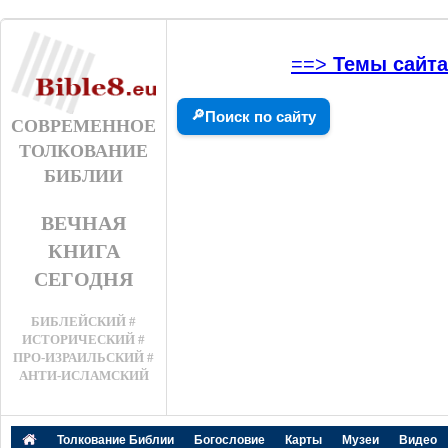
==>
Темы сайта
🔎
Поиск по сайту
СОВРЕМЕННОЕ
ТОЛКОВАНИЕ
БИБЛИИ
ВЕЧНАЯ
КНИГА
СЕГОДНЯ
БИБЛЕЙСКИЙ #
ИСТОРИЧЕСКИЙ #
ПРО-ИЗРАИЛЬСКИЙ #
АНТИ-ИСЛАМСКИЙ
Толкование Библии
Богословие
Карты
Музеи
Видео