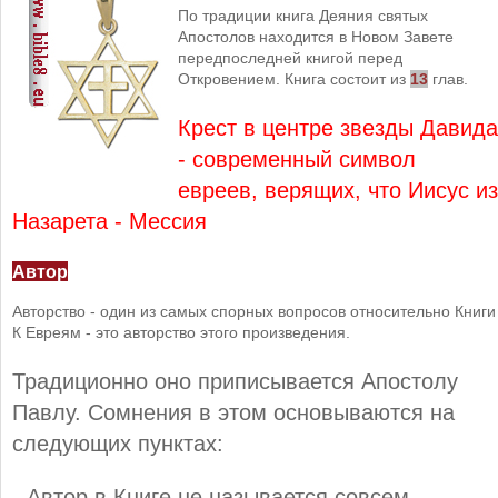
По традиции книга Деяния святых
Апостолов находится в Новом Завете
передпоследней книгой перед
Откровением. Книга состоит из
13
глав.
Крест в центре звезды Давида
- современный символ
евреев, верящих, что Иисус из
Назарета - Мессия
Автор
Авторство - один из самых спорных вопросов относительно Книги
К Евреям - это авторство этого произведения.
Традиционно оно приписывается Апостолу
Павлу. Сомнения в этом основываются на
следующих пунктах:
- Автор в Книге не называется совсем