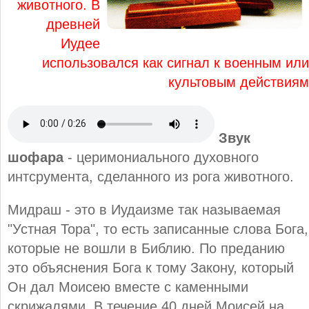
животного. В
древней
Иудее
использовался как сигнал к военным или
культовым действиям
Звук
шофара
- церимониального духовного
интсрумента, сделанного из рога животного.
Мидраш - это в Иудаизме так называемая
"Устная Тора", то есть записанные слова Бога,
которые не вошли в Библию. По преданию
это объяснения Бога к тому Закону, который
Он дал Моисею вместе с каменными
скрижалями. В течение 40 дней Моисей на