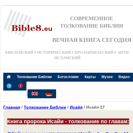
СОВРЕМЕННОЕ
ТОЛКОВАНИЕ БИБЛИИ
ВЕЧНАЯ КНИГА СЕГОДНЯ
БИБЛЕЙСКИЙ # ИСТОРИЧЕСКИЙ # ПРО-ИЗРАИЛЬСКИЙ # АНТИ-
ИСЛАМСКИЙ
Толкование Библии
Богословие
Карты
Музеи
Видео
|
Главная
/
Толкование Библии
/
Исайя
/ Исайя 27
Книга пророка Исайи - толкование по главам: