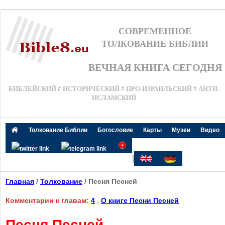
СОВРЕМЕННОЕ
ТОЛКОВАНИЕ БИБЛИИ
ВЕЧНАЯ КНИГА СЕГОДНЯ
БИБЛЕЙСКИЙ # ИСТОРИЧЕСКИЙ # ПРО-ИЗРАИЛЬСКИЙ # АНТИ-
ИСЛАМСКИЙ
Толкование Библии
Богословие
Карты
Музеи
Видео
|
Главная
/
Толкование
/ Песня Песней
Комментарии к главам:
4
,
О книге Песни Песней
Песня Песней