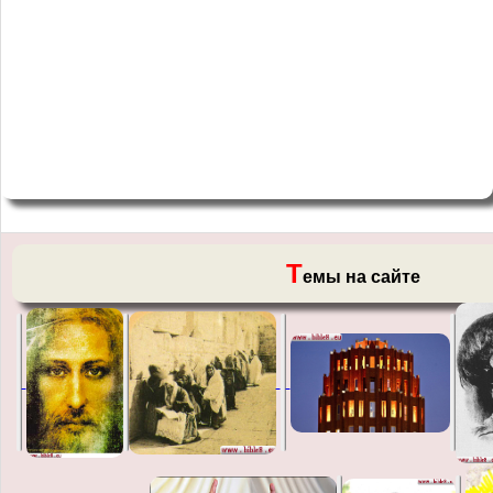
Т
емы на сайте