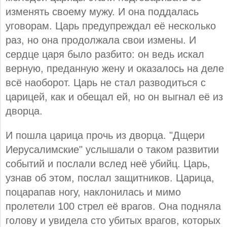
изменять своему мужу. И она поддалась
уговорам. Царь предупреждал её несколько
раз, но она продолжала свои измены. И
сердце царя было разбито: он ведь искал
верную, преданную жену и оказалось на деле
всё наоборот. Царь не стал разводиться с
царицей, как и обещал ей, но он выгнал её из
дворца.
И пошла царица прочь из дворца. "Дщери
Иерусалимские" услышали о таком развитии
событий и послали вслед неё убийц. Царь,
узнав об этом, послал защитников. Царица,
поцарапав ногу, наклонилась и мимо
пролетели 100 стрел её врагов. Она подняла
голову и увидела сто убитых врагов, которых