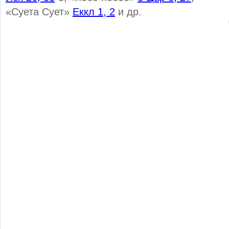
«Суета Сует»
Еккл 1, 2
и др.