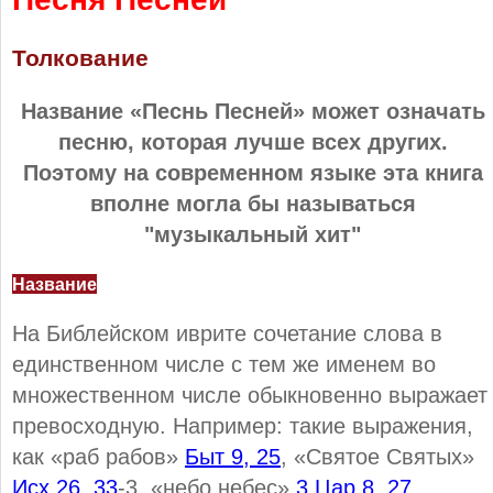
Толкование
Название «Песнь Песней» может означать
песню, которая лучше всех других.
Поэтому на современном языке эта книга
вполне могла бы называться
"музыкальный хит"
Название
На Библейском иврите сочетание слова в
единственном числе с тем же именем во
множественном числе обыкновенно выражает
превосходную. Например: такие выражения,
как «раб рабов»
Быт 9, 25
, «Святое Святых»
Исх 26, 33
-3, «небо небес»
3 Цар 8, 27
,