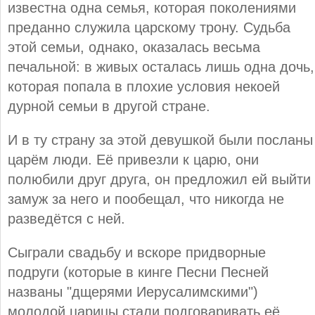
известна одна семья, которая поколениями
преданно служила царскому трону. Судьба
этой семьи, однако, оказалась весьма
печальной: в живых осталась лишь одна дочь,
которая попала в плохие условия некоей
дурной семьи в другой стране.
И в ту страну за этой девушкой были посланы
царём люди. Её привезли к царю, они
полюбили друг друга, он предложил ей выйти
замуж за него и пообещал, что никогда не
разведётся с ней.
Сыграли свадьбу и вскоре придворные
подруги (которые в кинге Песни Песней
названы "дщерями Иерусалимскими")
молодой царицы стали подговаривать её