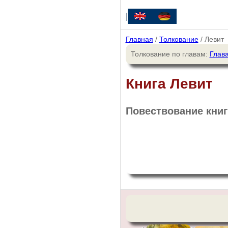
|
Главная
/
Толкование
/ Левит
Толкование по главам:
Глава
Книга Левит
Повествование книги