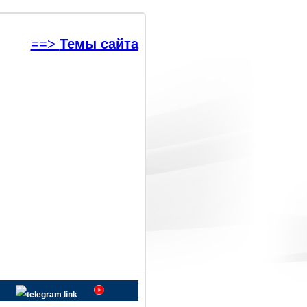
==>
Темы сайта