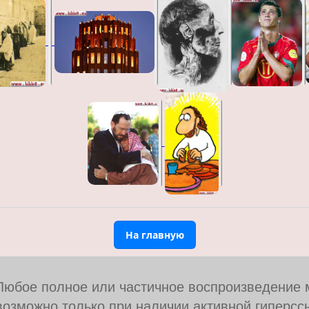
На главную
Любое полное или частичное воспроизведение 
возможно только при наличии активной гиперссы