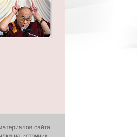
материалов сайта
лки на источник,