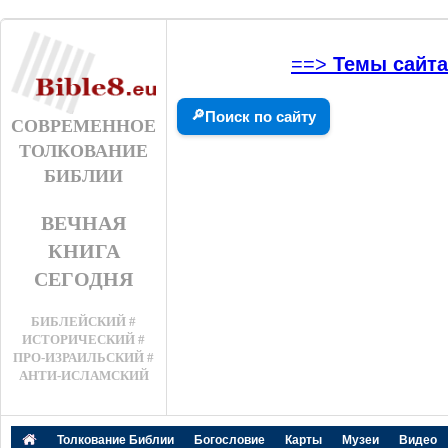
==>
Темы сайта
🔎
Поиск по сайту
СОВРЕМЕННОЕ
ТОЛКОВАНИЕ
БИБЛИИ
ВЕЧНАЯ
КНИГА
СЕГОДНЯ
БИБЛЕЙСКИЙ #
ИСТОРИЧЕСКИЙ #
ПРО-ИЗРАИЛЬСКИЙ #
АНТИ-ИСЛАМСКИЙ
Толкование Библии
Богословие
Карты
Музеи
Видео