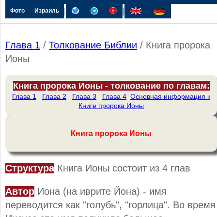
|
|
Фото
Израиль
Глава 1
/
Толкование Библии
/ Книга пророка
Ионы
Книга пророка Ионы - толкование по главам:
Глава 1
Глава 2
Глава 3
Глава 4
Основная информация к
Книге пророка Ионы
Книга пророка Ионы
Структура
Книга Ионы состоит из 4 глав
Автор
Иона (на иврите Йона) - имя
переводится как "голубь", "горлица". Во время