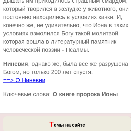
дышать им приходилось страшным смардом,
который творился в желудке у животного, они
постоянно находились в условиях качки. И,
конечно же, не удивительно, что Иона в таких
условиях взмолился Богу такой молитвой,
которая вошла в литературный памятник
человеческой поэзии - Псалмы.
Ниневия
, однако же, была всё же разрушена
Богом, но только 200 лет спустя.
==> О Ниневии
Ключевые слова:
О книге пророка Ионы
Т
емы на сайте