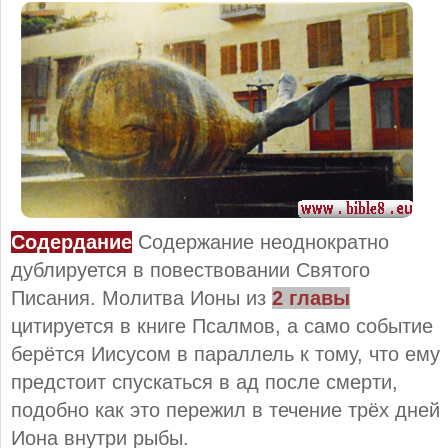
Содердание
Содержание неоднократно
дублируется в повествовании Святого
Писания. Молитва Ионы из
2 главы
цитируется в книге Псалмов, а само событие
берётся Иисусом в параллель к тому, что ему
предстоит спускаться в ад после смерти,
подобно как это пережил в течение трёх дней
Иона внутри рыбы.