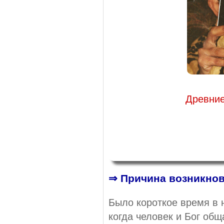
Древние
⇒ Причина возникно
Было короткое время в 
когда человек и Бог общ