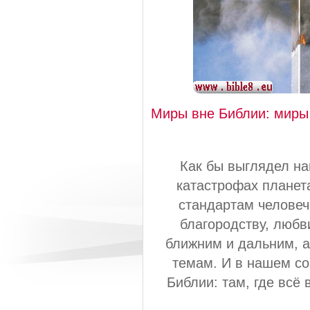
Миры вне Библии: миры 
Как бы выглядел на
катастрофах планет
стандартам человече
благородству, любв
ближним и дальним, а
темам. И в нашем со
Библии: там, где всё