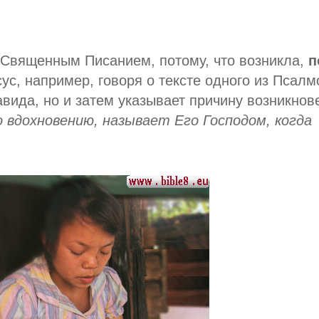
 Священным Писанием, потому, что возникла,
п
сус, например, говоря о тексте одного из Псалм
авида, но и затем указывает причину возникнов
о вдохновению, называет Его Господом, когда