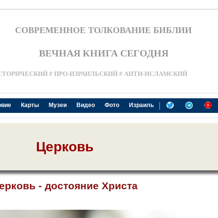
СОВРЕМЕННОЕ ТОЛКОВАНИЕ БИБЛИИ
ВЕЧНАЯ КНИГА СЕГОДНЯ
СТОРИЧЕСКИЙ # ПРО-ИЗРАИЛЬСКИЙ # АНТИ-ИСЛАМСКИЙ
|
овие
Карты
Музеи
Видео
Фото
Израиль
Церковь
ерковь - достояние Христа