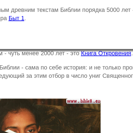
мым древним текстам Библии порядка 5000 лет -
ира
Быт 1
.
- чуть менее 2000 лет - это
Книга Откровения
.
Библии - сама по себе история: и не только пр
ледующий за этим отбор в число униг Священно