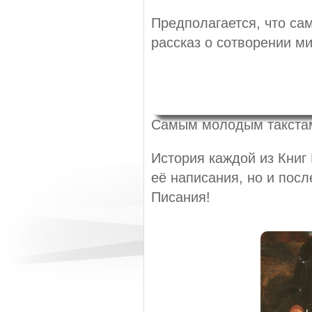
Предполагается, что са
рассказ о сотворении м
Самым молодым такстам 
История каждой из Книг 
её написания, но и пос
Писания!