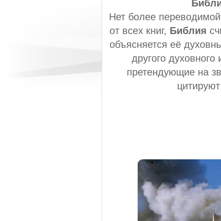
Библ
Нет более переводимой
от всех книг,
Библия
сч
объясняется её духовны
другого духовного
претендующие на зв
цитируют