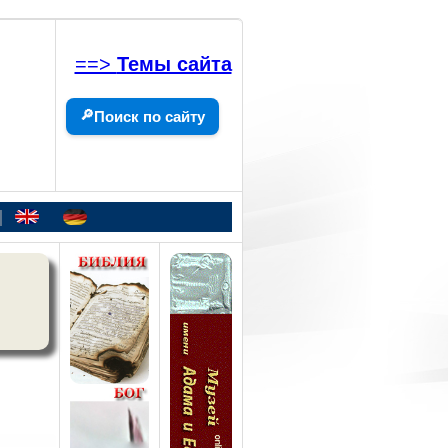
==>
Темы сайта
🔎
Поиск по сайту
|