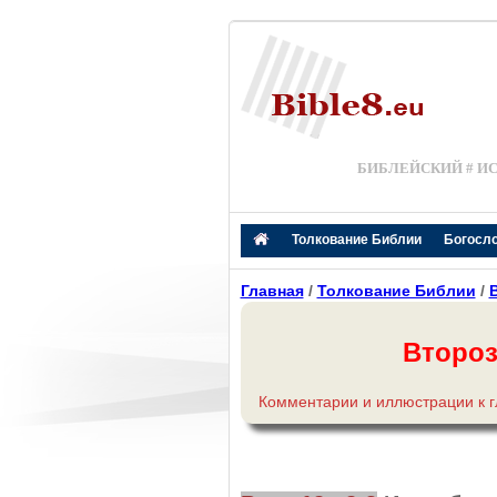
БИБЛЕЙСКИЙ # И
Толкование Библии
Богосл
Главная
/
Толкование Библии
/
Второз
Комментарии и иллюстрации к 