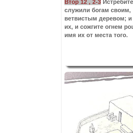
Втор 12 , 2-3
Истребите
служили богам своим, 
ветвистым деревом; и
их, и сожгите огнем ро
имя их от места того.