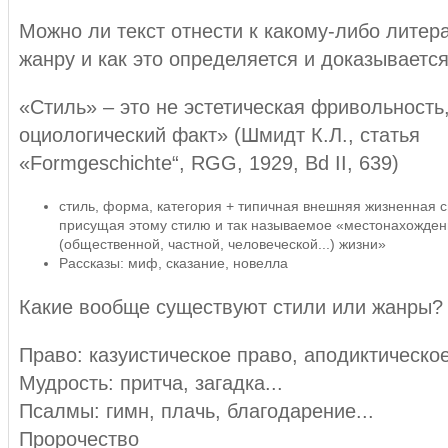
Можно ли текст отнести к какому-либо литер
жанру и как это определяется и доказываетс
«Стиль» – это не эстетическая фривольность,
оциологический факт» (Шмидт К.Л., статья
«Formgeschichte“, RGG, 1929, Bd II, 639)
стиль, форма, категория + типичная внешняя жизненная с
присущая этому стилю и так называемое «местонахожден
(общественной, частной, человеческой...) жизни»
Рассказы: миф, сказание, новелла
Какие вообще существуют стили или жанры?
Право: казуистическое право, аподиктическо
Мудрость: притча, загадка...
Псалмы: гимн, плачь, благодарение...
Пророчество