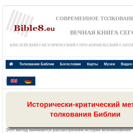
СОВРЕМЕННОЕ ТОЛКОВАН
ВЕЧНАЯ КНИГА СЕ
БИБЛЕЙСКИЙ # ИСТОРИЧЕСКИЙ # ПРО-ИЗРАИЛЬСКИЙ # АНТ
Толкование Библии
Богословие
Карты
Музеи
Видео
|
Исторически-критический ме
толкования Библии
Этот метод занимается рассмотрением истории возникновения т