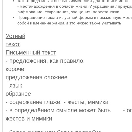
какого рода могли бы быть изменения для того или иного
«местанахождения в области жизни»? украшения / приук
рифмование, сокращения, заещения, перестановки
Превращение текста из устной формы в письменную могли
собой изменение жанра и это нужно также учитывать
Устный
текст
Письменный текст
- предложения, как правило,
короче 
предложения сложнее
- язык
образн
- содержание глаже; - жесты, мимика
- в определённом смысле может быть - о
жестов и мимики