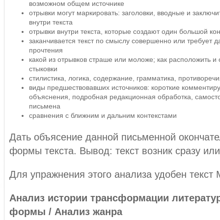
возможном общем источнике
отрывки могут маркировать: заголовки, вводные и заключ
внутри текста
отрывки внутри текста, которые создают один большой кон
заканчивается текст по смыслу совершенно или требует 
прочтения
какой из отрывков страше или моложе; как расположить и
стыковки
стилистика, логика, содержание, грамматика, противореч
виды предшествовавших источников: короткие комменти
объяснения, подробная редакционная обработка, самост
письмена
сравнения с ближним и дальним контекстами
Дать объясение данной письменной окончат
формы текста. Вывод: текст возник сразу или
Для упражнения этого анализа удобен текст М
Анализ истории трансформации литерату
формы / Анализ жанра