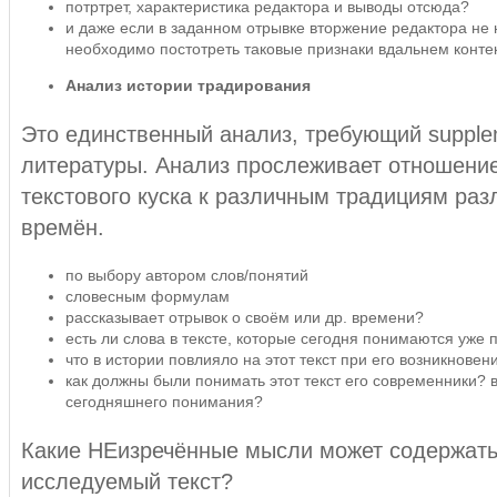
потртрет, характеристика редактора и выводы отсюда?
и даже если в заданном отрывке вторжение редактора не
необходимо постотреть таковые признаки вдальнем контек
Анализ истории традирования
Это единственный анализ, требующий supple
литературы. Анализ прослеживает отношени
текстового куска к различным традициям раз
времён.
по выбору автором слов/понятий
словесным формулам
рассказывает отрывок о своём или др. времени?
есть ли слова в тексте, которые сегодня понимаются уже 
что в истории повлияло на этот текст при его возникновен
как должны были понимать этот текст его современники? 
сегодняшнего понимания?
Какие НЕизречённые мысли может содержат
исследуемый текст?