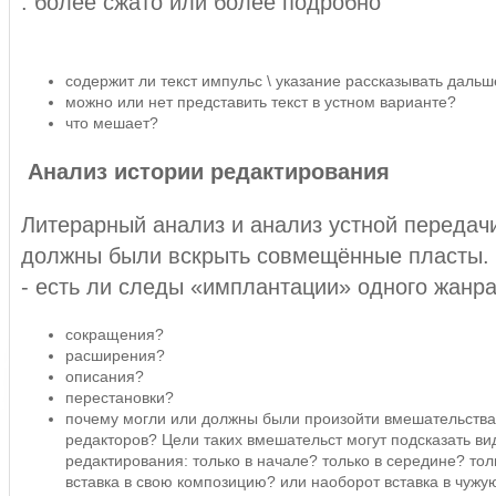
. более сжато или более подробно
содержит ли текст импульс \ указание рассказывать дальш
можно или нет представить текст в устном варианте?
что мешает?
Анализ истории редактирования
Литерарный анализ и анализ устной передач
должны были вскрыть совмещённые пласты.
- есть ли следы «имплантации» одного жанра
сокращения?
расширения?
описания?
перестановки?
почему могли или должны были произойти вмешательства
редакторов? Цели таких вмешательст могут подсказать ви
редактирования: только в начале? только в середине? тол
вставка в свою композицию? или наоборот вставка в чуж