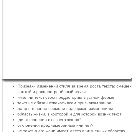
Признаки изменений стиля за время роста текста: смешен
сжатый и распространённый языки
имел ли текст свою предисторию в устной форме
текст не обязан отвечать всем признакам жанра
жанр в течение времени подвержен изменениям
область жизни, в корторой и для которой возник текст
где отклонения от своего жанра?
отклонения преднамеренные или нет?
не текст, а его жанр имеет место в жизненных областях