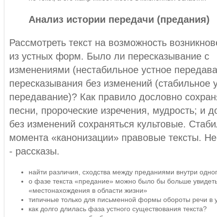
Анализ истории передачи (предания)
Рассмотреть текст на возможность возникнов
из устных форм. Было ли пересказывание с
изменениями (нестабильное устное передава
пересказывания без изменений (стабильное 
передавание)? Как правило дословно сохра
песни, пророческие изречения, мудрость; и 
без изменений сохраняться культовые. Стаби
момента «канонизации» правовые тексты. Н
- рассказы.
найти различия, сходства между преданиями внутри одног
о фазе текста «предание» можно было бы больше увидеть
«местонахождения в области жизни»
типичные только для письменной формы обороты речи в 
как долго длилась фаза устного существования текста?