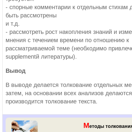
- спорные комментарии к отдельным стихам
быть рассмотрены
и т.д.
- рассмотреть рост накопления знаний и изм
мнения с течением времени по отношению к
рассматриваемой теме (необходимо привлеч
supplementй литературы).
Вывод
В выводе делается толкование отдельных мес
затем, на основании всех анализов делаютс
производится толкование текста.
М
етоды толкования