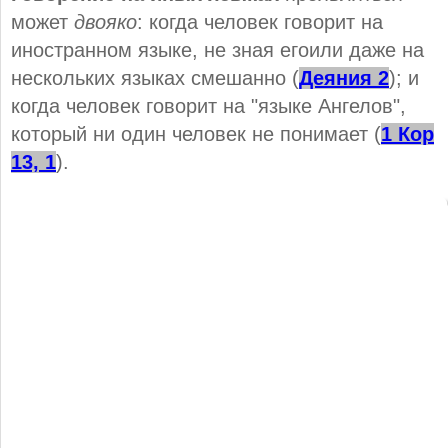
может
двояко
: когда человек говорит на
иностранном языке, не зная егоили даже на
нескольких языках смешанно (
Деяния 2
); и
когда человек говорит на "языке Ангелов",
который ни один человек не понимает (
1 Кор
13, 1
).