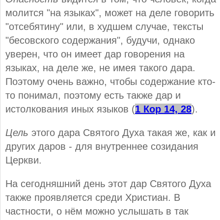
молится "на языках", может на деле говорить
"отсебятину" или, в худшем случае, тексты
"бесовского содержания", будучи, однако
уверен, что он имеет дар говорения на
языках, на деле же, не имея такого дара.
Поэтому очень важно, чтобы содержание кто-
то понимал, поэтому есть также дар и
истолкования иных языков (
1 Кор 14, 28
).
Цель
этого дара Святого Духа такая же, как и
других даров - для внутреннее созидания
Церкви.
На сегодняшний день этот дар Святого Духа
также проявляется среди Христиан. В
частности, о нём можно услышать в так