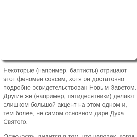
Некоторые (например, баптисты) отрицают
этот феномен совсем, хотя он достаточно
подробно освидетельствован Новым Заветом.
Другие же (например, пятидесятники) делают
слишком большой акцент на этом одном и,
тем более, не самом основном даре Духа
Святого.
Опасность
видится в том, что человек, когда