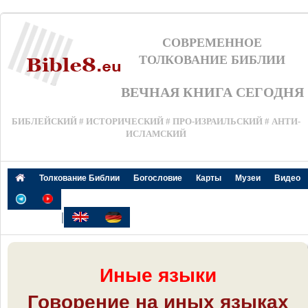
СОВРЕМЕННОЕ
ТОЛКОВАНИЕ БИБЛИИ
ВЕЧНАЯ КНИГА СЕГОДНЯ
БИБЛЕЙСКИЙ # ИСТОРИЧЕСКИЙ # ПРО-ИЗРАИЛЬСКИЙ # АНТИ-
ИСЛАМСКИЙ
Толкование Библии
Богословие
Карты
Музеи
Видео
|
И
ные языки
Говорение на иных языках