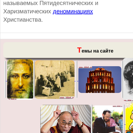
называемых Пятидесятнических и
Харизматических
деноминациях
Христианства.
Т
емы на сайте