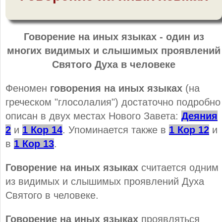
Говорение на иных языках - один из
многих видимых и слышимых проявлений
Святого Духа в человеке
Феномен
говорения на иных языках
(на
греческом "глосолалия") достаточно подробно
описан в двух местах Нового Завета:
Деяния
2
и
1 Кор 14
. Упоминается также в
1 Кор 12
и
в
1 Кор 13
.
Говорение на иных языках
считается одним
из видимых и слышимых проявлений Духа
Святого в человеке.
Говорение на иных языках
проявляться