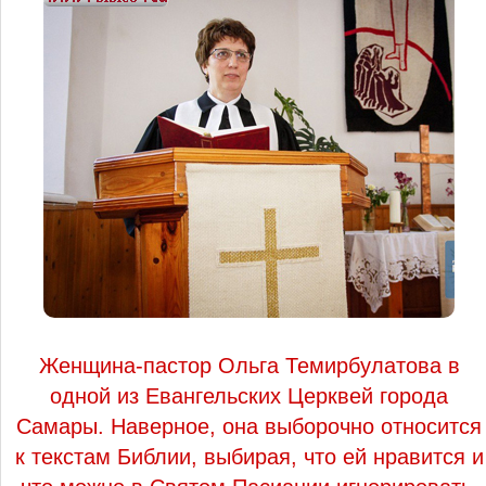
Женщина-пастор Ольга Темирбулатова в
одной из Евангельских Церквей города
Самары. Наверное, она выборочно относится
к текстам Библии, выбирая, что ей нравится и