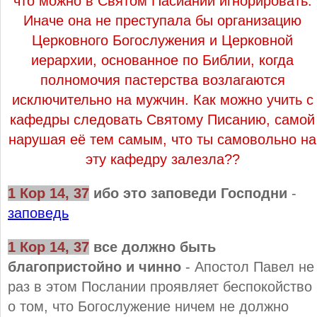
что можно в Святом Пасиании игнорировать.
Иначе она не преступала бы организацию
Церковного Богослужения и Церковной
иерархии, основанное по Библии, когда
полномочия пастерства возлагаются
исключительно на мужчин. Как можно учить с
кафедры следовать Святому Писанию, самой
нарушая её тем самым, что ты самовольно на
эту кафедру залезла??
1 Кор 14, 37
ибо это заповеди Господни
-
заповедь
1 Кор 14, 37
все должно быть
благопристойно и чинно
- Апостол Павел не
раз в этом Послании проявляет беспокойство
о том, что Богослужение ничем не должно