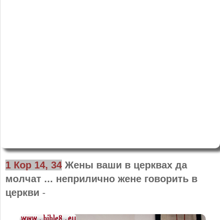
1 Кор 14, 34
Жены ваши в церквах да
молчат ... неприлично жене говорить в
церкви
-