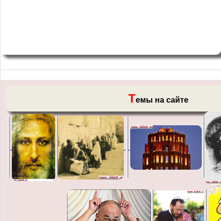
Т
емы на сайте