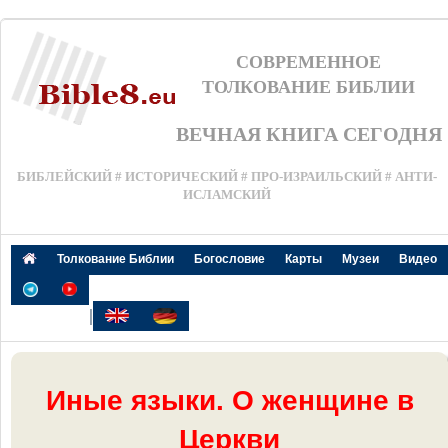
СОВРЕМЕННОЕ
ТОЛКОВАНИЕ БИБЛИИ
ВЕЧНАЯ КНИГА СЕГОДНЯ
БИБЛЕЙСКИЙ # ИСТОРИЧЕСКИЙ # ПРО-ИЗРАИЛЬСКИЙ # АНТИ-
ИСЛАМСКИЙ
Толкование Библии
Богословие
Карты
Музеи
Видео
|
Иные языки. О женщине в
Церкви