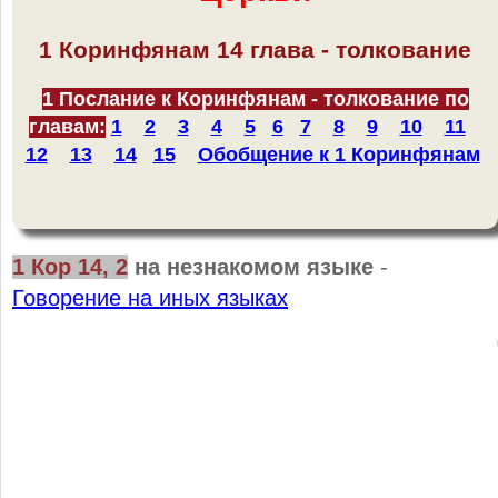
1 Коринфянам 14 глава - толкование
1 Послание к Коринфянам - толкование по
главам:
1
2
3
4
5
6
7
8
9
10
11
12
13
14
15
Обобщение к 1 Коринфянам
1 Кор 14, 2
на незнакомом языке
-
Говорение на иных языках