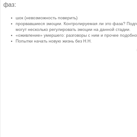
фаз:
шок (невозможность поверить)
прорвавшиеся эмоции. Контролируемая ли это фаза? Подго
могут несколько регулировать эмоции на данной стадии.
«оживление» умершего: разговоры с ним и прочее подобн
Попытки начать новую жизнь без Н.Н.