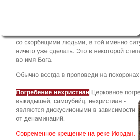
со скорбящими людьми, в той именно ситу
ничего уже сделать. Это в некоторой сте
во имя Бога.
Обычно всегда в проповеди на похоронах 
Погребение нехристиан
Церковное погр
выкидышей, самоубийц,
нехристиан -
являются дискусииоными в зависимости
от денаминаций.
Современное крещение на реке Иордан.