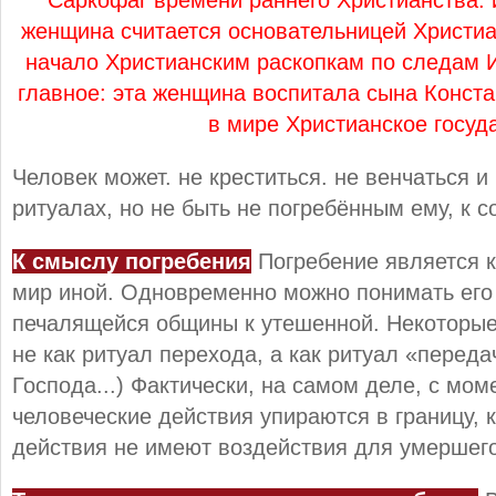
женщина считается основательницей Христи
начало Христианским раскопкам по следам 
главное: эта женщина воспитала сына Конста
в мире Христианское госуд
Человек может. не креститься. не венчаться и
ритуалах, но не быть не погребённым ему, к 
К смыслу погребения
Погребение является к
мир иной. Одновременно можно понимать его 
печалящейся общины к утешенной. Некоторые
не как ритуал перехода, а как ритуал «переда
Господа...) Фактически, на самом деле, с мом
человеческие действия упираются в границу, 
действия не имеют воздействия для умершего