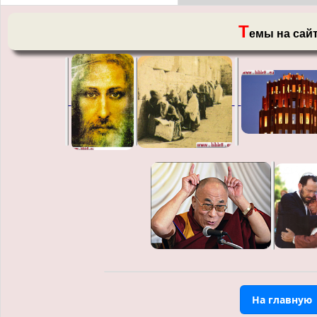
Т
емы на сай
На главную