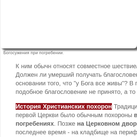
Богосужения при погребении.
К ним обычн относят совместное шествие/
Должен ли умерший получать благослове
основании того, что "у Бога все живы"? В
подобное благословение не принято, а то
История Христианских похорон
Традици
первой Церкви было обычным похороны
погребениях
. Позже
на Церковном двор
последнее время - на кладбище на периф