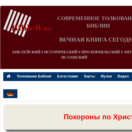
СОВРЕМЕННОЕ ТОЛКОВАН
БИБЛИИ
ВЕЧНАЯ КНИГА СЕГОД
БИБЛЕЙСКИЙ # ИСТОРИЧЕСКИЙ # ПРО-ИЗРАИЛЬСКИЙ # АНТ
ИСЛАМСКИЙ
Толкование Библии
Богословие
Карты
Музеи
Видео
Похороны по Хрис