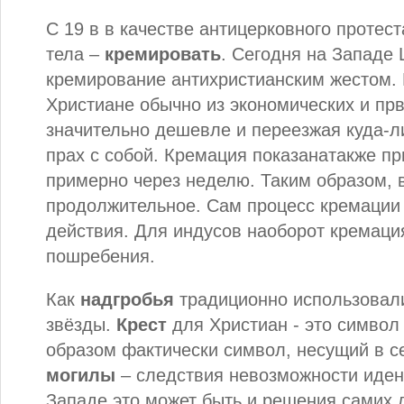
С 19 в в качестве антицерковного протест
тела –
кремировать
. Сегодня на Западе 
кремирование антихристианским жестом.
Христиане обычно из экономических и прв
значительно дешевле и переезжая куда-л
прах с собой. Кремация показанатакже п
примерно через неделю. Таким образом, 
продолжительное. Сам процесс кремации 
действия. Для индусов наоборот кремация
пошребения.
Как
надгробья
традиционно использовал
звёзды.
Крест
для Христиан - это символ
образом фактически символ, несущий в с
могилы
– следствия невозможности иден
Западе это может быть и решения самих 