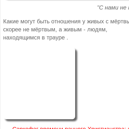
"С нами не
Какие могут быть отношения у живых с мёртв
скорее не
мёртвым, а живым - людям,
находящимся в трауре .
Саркофаг времени раннего Христианства: 