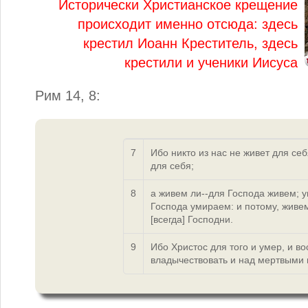
Исторически Христианское крещение
происходит именно отсюда: здесь
крестил Иоанн Креститель, здесь
крестили и ученики Иисуса
Рим 14, 8:
7
Ибо никто из нас не живет для себ
для себя;
8
а живем ли--для Господа живем; 
Господа умираем: и потому, живем
[всегда] Господни.
9
Ибо Христос для того и умер, и во
владычествовать и над мертвыми 