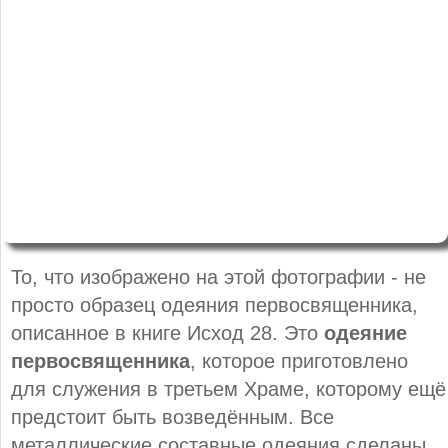
То, что изображено на этой фотографии - не
просто образец одеяния первосвященника,
описанное в книге Исход 28. Это
одеяние
первосвященника
, которое приготовлено
для служения в третьем Храме, которому ещё
предстоит быть возведённым. Все
металлические составные одеяния сделаны,