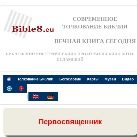
СОВРЕМЕННОЕ
ТОЛКОВАНИЕ БИБЛИИ
ВЕЧНАЯ КНИГА СЕГОДНЯ
БИБЛЕЙСКИЙ # ИСТОРИЧЕСКИЙ # ПРО-ИЗРАИЛЬСКИЙ # АНТИ-
ИСЛАМСКИЙ
Толкование Библии
Богословие
Карты
Музеи
Видео
|
Первосвященник