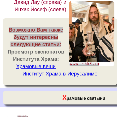
Давид Лау (справа) и
Ицхак Йосеф (слева)
Возможно Вам также
будут интересны
следующие статьи:
Просмотр экспонатов
Института Храма:
Храмовые вещи
Институт Храма в Иерусалиме
Х
рамовые святыни