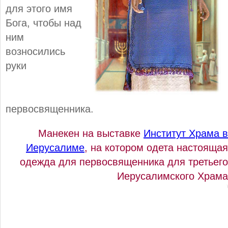
для этого имя
Бога, чтобы над
ним
возносились
руки
первосвященника.
Манекен на выставке
Институт Храма в
Иерусалиме
, на котором одета настоящая
одежда для первосвященника для третьего
Иерусалимского Храма