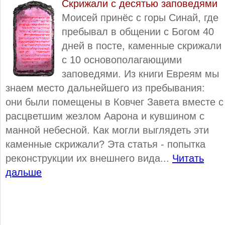
Скрижали с десятью заповедями
Моисей принёс с горы Синай, где
пребывал в общении с Богом 40
дней в посте, каменные скрижали
с 10 основополагающими
заповедями. Из книги Евреям мы
знаем место дальнейшего из пребывания:
они были помещены в Ковчег Завета вместе с
расцветшим жезлом Аарона и кувшином с
манной небесной. Как могли выглядеть эти
каменные скрижали? Эта статья - попытка
реконструкции их внешнего вида...
Читать
дальше