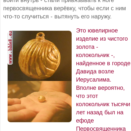
первосвященника верёвку, чтобы если с ним
что-то случиться - вытянуть его наружу.
Это ювелирное
изделие из чистого
золота -
колокольчик -,
найденное в городе
Давида возле
Иерусалима.
Вполне вероятно,
что этот
колокольчик тысячи
лет назад был на
ефоде
Первосвященника