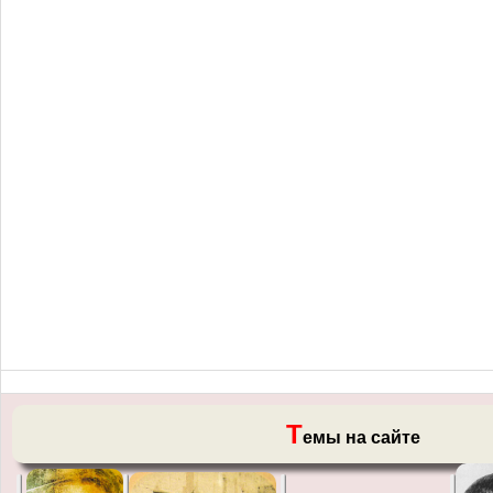
Т
емы на сайте