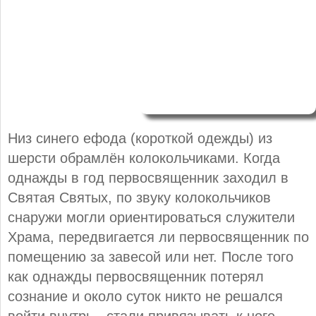
Низ синего ефода (короткой одежды) из
шерсти обрамлён колокольчиками. Когда
однажды в год первосвященник заходил в
Святая Святых, по звуку колокольчиков
снаружи могли ориентироваться служители
Храма, передвигается ли первосвященник по
помещению за завесой или нет. После того
как однажды первосвященник потерял
сознание и около суток никто не решался
войти внутрь - стали привязывать к ноге