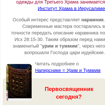
одежды для Третьего Храма занимается
Институт Храма в Иерусалиме
Особый интерес представляет
нарамник
.
Современные мастера постарались в
точности передать описание нарамника по
Исх 28:15-30. Таким образом перед нами
знаменитый "
урим и туммим
", через него
вопрошали Господа цари иудейские.
Читать подробнее о
Наперснике = Урим и Туммим
Первосвященник
сегодня?