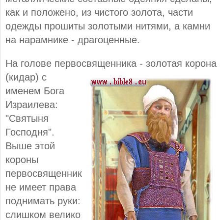
как и положено, из чистого золота, части
одежды прошиты золотыми нитями, а камни
на нарамнике - драгоценные.
На голове первосвященника - золотая корона
(кидар)
с
именем Бога
Израилева:
"Святыня
Господня".
Выше этой
короны
первосвященник
не имеет права
поднимать руки:
слишком велико