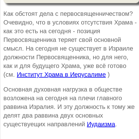
Как обстоят дела с первосвященничеством?
Очевидно, что в условиях отсутствия Храма -
как это есть на сегодня - позиция
Первосвященника теряет свой основной
смысл. На сегодня не существует в Израиле
должности Первосвященника, но для него,
как и для будущего Храма, уже всё готово
(см.
Институт Храма в Иерусалиме
)
Основная духовная нагрузка в обществе
возложена на сегодня на плечи главного
раввина Изралия. И эту должность к тому же
делят два раввина двух основных
существуещих направлений
Иудаизма
.