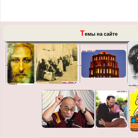
Т
емы на сайте