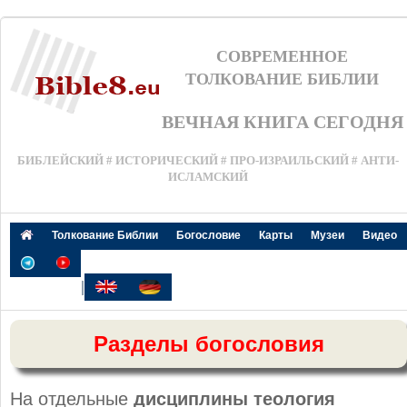
СОВРЕМЕННОЕ
ТОЛКОВАНИЕ БИБЛИИ
ВЕЧНАЯ КНИГА СЕГОДНЯ
БИБЛЕЙСКИЙ # ИСТОРИЧЕСКИЙ # ПРО-ИЗРАИЛЬСКИЙ # АНТИ-
ИСЛАМСКИЙ
Толкование Библии
Богословие
Карты
Музеи
Видео
|
Разделы богословия
На отдельные
дисциплины теология