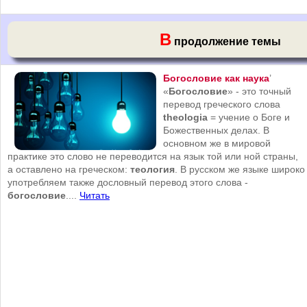
В
продолжение темы
Богословие как наука
’
«
Богословие
» - это точный
перевод греческого слова
theologia
= учение о Боге и
Божественных делах. В
основном же в мировой
практике это слово не переводится на язык той или ной страны,
а оставлено на греческом:
теология
. В русском же языке широко
употребляем также дословный перевод этого слова -
богословие
....
Читать