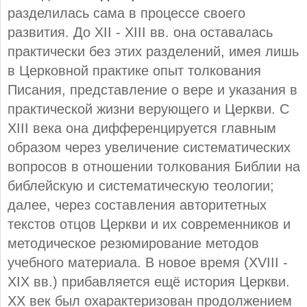
разделилась сама в процессе своего
развития. До XII - XIII вв. она оставалась
практически без этих разделений, имея лишь
в Церковной практике опыт толкования
Писания, представление о вере и указания в
практической жизни верующего и Церкви. С
XIII века она дифференцируется главным
образом через увеличение систематических
вопросов в отношении толкования Библии на
библейскую и систематическую теологии;
далее, через составления авторитетных
текстов отцов Церкви и их современников и
методическое резюмирование методов
учебного материала. В новое время (XVIII -
XIX вв.) прибавляется ещё история Церкви.
XX век был охарактеризован продолжением