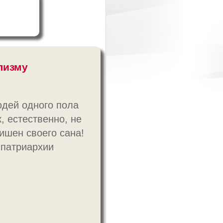
лизму
юдей одного пола
, естественно, не
ишен своего сана!
 патриархии