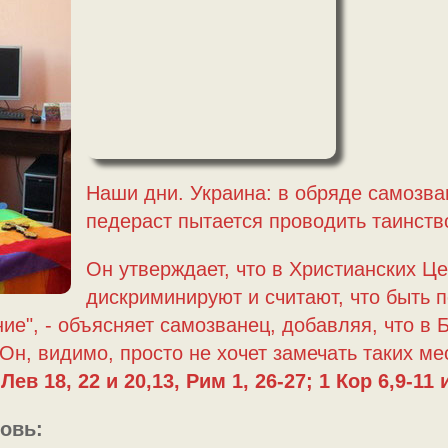
Наши дни. Украина: в обряде самозва
педераст пытается проводить таинств
Он утверждает, что в Христианских Це
дискриминируют и считают, что быть п
ие", - объясняет самозванец, добавляя, что в 
Он, видимо, просто не хочет замечать таких ме
Лев 18, 22 и 20,13, Рим 1, 26-27; 1 Кор 6,9-11 
овь: