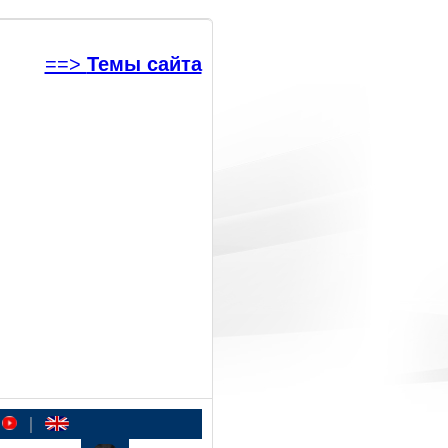
==>
Темы сайта
|