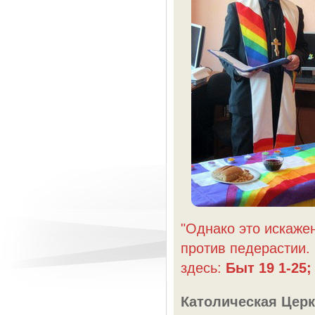
"Однако это искажен
против педерастии. 
здесь:
Быт 19 1-25; 
Католическая Церк