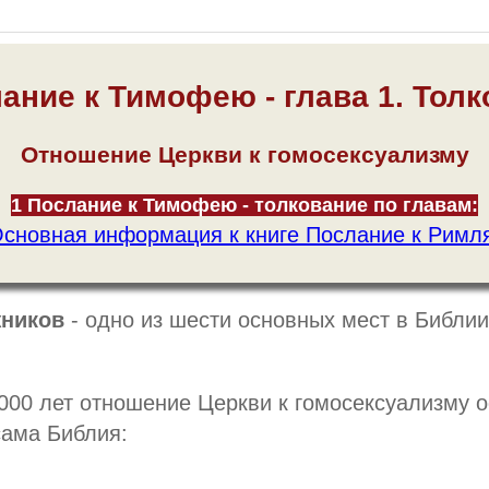
ание к Тимофею - глава 1. Тол
Отношение Церкви к гомосексуализму
1 Послание к Тимофею - толкование по главам:
сновная информация к книге Послание к Римл
ников
- одно из шести основных мест в Библии
000 лет отношение Церкви к гомосексуализму о
ама Библия: