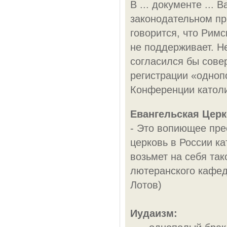
В ... документе ...
законодательном пр
говорится, что Римс
не поддерживает. Н
согласился бы сове
регистрации «одноп
Конференции католи
Евангельская Церк
- Это вопиющее пре
церковь в России к
возьмет на себя так
лютеранского кафед
Лотов)
Иудаизм: