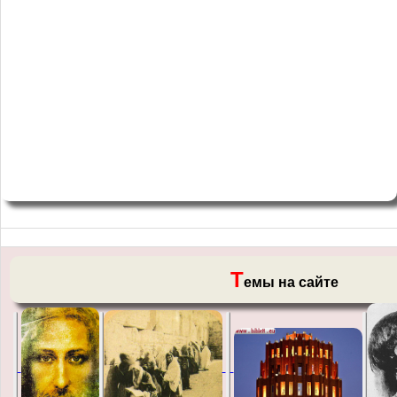
Т
емы на сайте