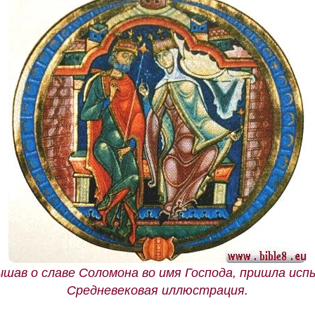
ышав о славе Соломона во имя Господа, пришла исп
Средневековая иллюстрация.