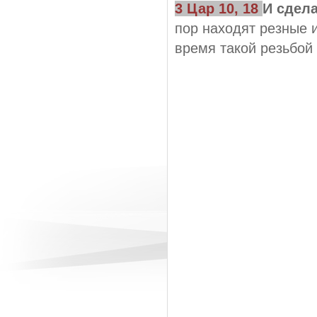
3 Цар 10, 18
И сдел
пор находят резные 
время такой резьбой