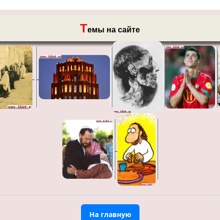
Т
емы на сайте
На главную