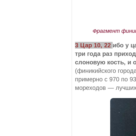
Фрагмент финики
3 Цар 10, 22
ибо у 
три года раз прихо
слоновую кость, и 
(финикийского город
примерно с 970 по 93
мореходов — лучших