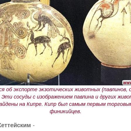
я об экспорте экзотических животных (павлинов, о
. Эти сосуды с изображением павлина и других жив
 найдены на Кипре. Кипр был самым первым торгов
финикийцев.
Хеттейским
-