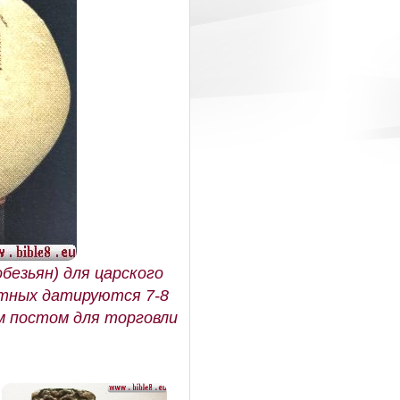
безьян) для царского
отных датируются 7-8
ым постом для торговли