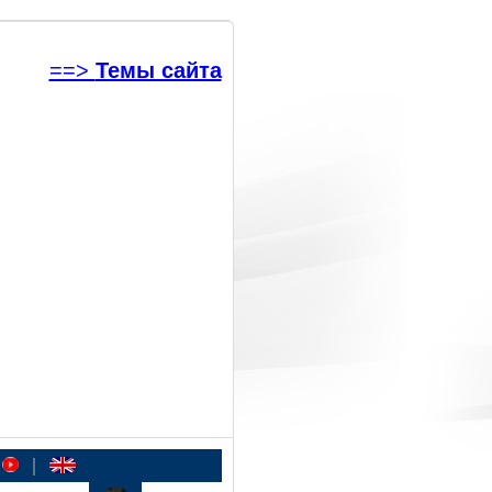
==>
Темы сайта
|