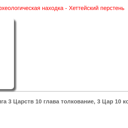
рхеологическая находка - Хеттейский перстень
га 3 Царств 10 глава толкование, 3 Цар 10 