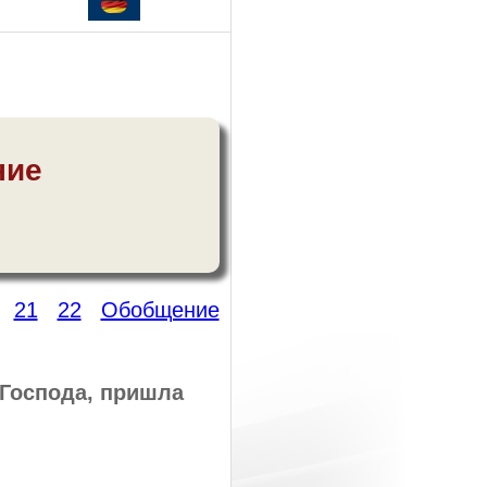
ние
21
22
Обобщение
 Господа, пришла