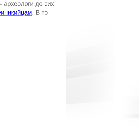
- археологи до сих
иникийцам
. В то