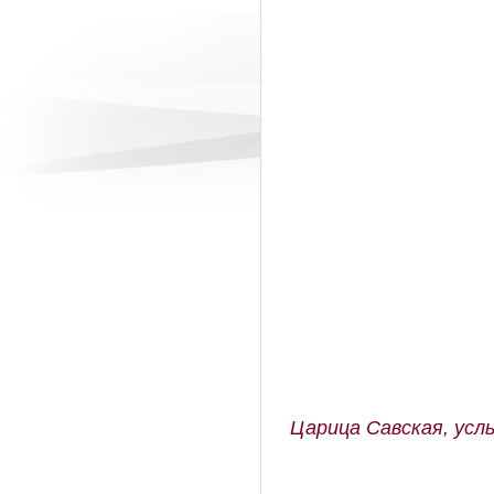
Царица Савская, усл