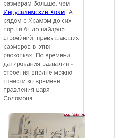
размерам больше, чем
Иерусалимский Храм
. А
рядом с Храмом до сих
пор не было найдено
строейний, превышающих
размеров в этих
раскопках. По времени
датирования развалин -
строения вполне можно
отнести ко времени
правления царя
Соломона.