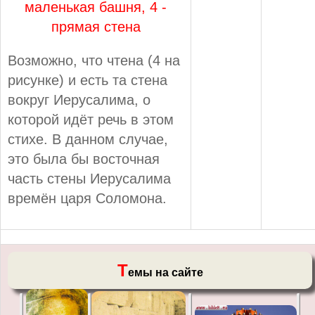
маленькая башня, 4 -
прямая стена
Возможно, что чтена (4 на
рисунке) и есть та стена
вокруг Иерусалима, о
которой идёт речь в этом
стихе. В данном случае,
это была бы восточная
часть стены Иерусалима
времён царя Соломона.
Т
емы на сайте