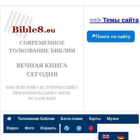
==>
Темы сайта
🔎
Поиск по сайту
СОВРЕМЕННОЕ
ТОЛКОВАНИЕ БИБЛИИ
ВЕЧНАЯ КНИГА
СЕГОДНЯ
БИБЛЕЙСКИЙ # ИСТОРИЧЕСКИЙ #
ПРО-ИЗРАИЛЬСКИЙ # АНТИ-
ИСЛАМСКИЙ
Толкование Библии
Богословие
Карты
Музеи
|
Видео
Фото
Израиль
|