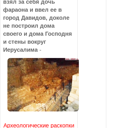
взял за себя дочь
фараона и ввел ее в
город Давидов, доколе
не построил дома
своего и дома Господня
и стены вокруг
Иерусалима
-
Археологические раскопки