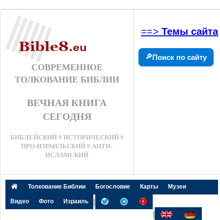
==>
Темы сайта
🔎
Поиск по сайту
СОВРЕМЕННОЕ
ТОЛКОВАНИЕ БИБЛИИ
ВЕЧНАЯ КНИГА
СЕГОДНЯ
БИБЛЕЙСКИЙ # ИСТОРИЧЕСКИЙ #
ПРО-ИЗРАИЛЬСКИЙ # АНТИ-
ИСЛАМСКИЙ
Толкование Библии
Богословие
Карты
Музеи
|
Видео
Фото
Израиль
|