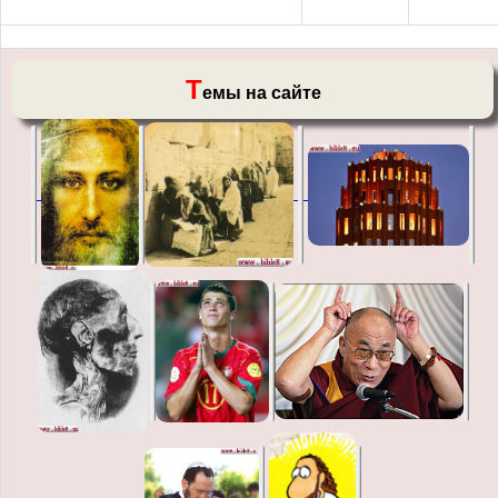
Т
емы на сайте