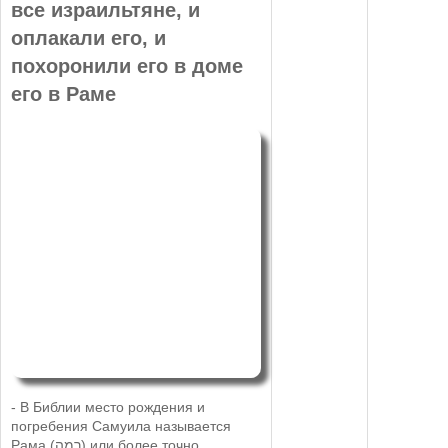
все израильтяне, и
оплакали его, и
похоронили его в доме
его в Раме
- В Библии место рождения и
погребения Самуила называется
Рама (רָמָה) или более точно