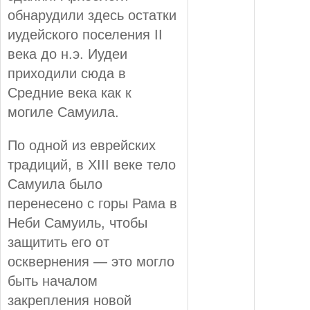
обнарудили здесь остатки
иудейского поселения II
века до н.э. Иудеи
приходили сюда в
Средние века как к
могиле Самуила.
По одной из еврейских
традиций, в XIII веке тело
Самуила было
перенесено с горы Рама в
Неби Самуиль, чтобы
защитить его от
осквернения — это могло
быть началом
закрепления новой