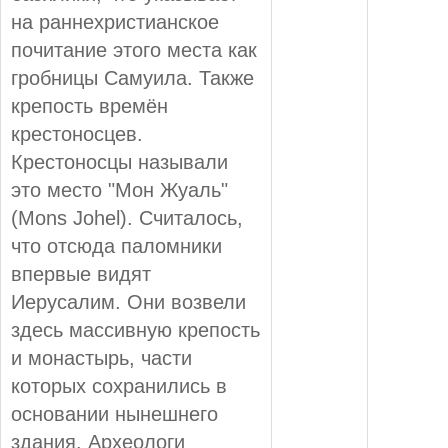
на раннехристианское
почитание этого места как
гробницы Самуила. Также
крепость времён
крестоносцев.
Крестоносцы называли
это место "Мон Жуаль"
(Mons Johel). Считалось,
что отсюда паломники
впервые видят
Иерусалим. Они возвели
здесь массивную крепость
и монастырь, части
которых сохранились в
основании нынешнего
здания. Археологи