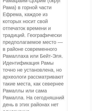
Рамафаим-Цофим (округ
Рама) в горной части
Ефрема, каждое из
которых носит свой
отпечаток времени и
традиций. Географически
предполагаемое место —
в районе современного
Рамаллаха или Бейт-Эля.
Идентификация Рамы
точно не установлена, но
археологи рассматривают
такие места, как севернее
Рамаллы или сама
Рамалла. На сегодняшний
день в этих районах нет