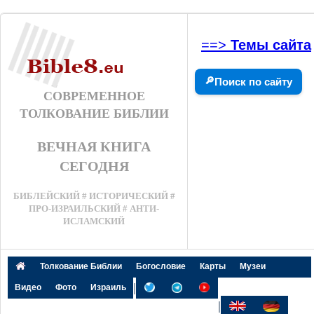
==>
Темы сайта
🔎
Поиск по сайту
СОВРЕМЕННОЕ
ТОЛКОВАНИЕ БИБЛИИ
ВЕЧНАЯ КНИГА
СЕГОДНЯ
БИБЛЕЙСКИЙ # ИСТОРИЧЕСКИЙ #
ПРО-ИЗРАИЛЬСКИЙ # АНТИ-
ИСЛАМСКИЙ
Толкование Библии
Богословие
Карты
Музеи
|
Видео
Фото
Израиль
|