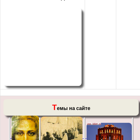
Т
емы на сайте