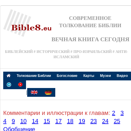
СОВРЕМЕННОЕ
ТОЛКОВАНИЕ БИБЛИИ
ВЕЧНАЯ КНИГА СЕГОДНЯ
БИБЛЕЙСКИЙ # ИСТОРИЧЕСКИЙ # ПРО-ИЗРАИЛЬСКИЙ # АНТИ-
ИСЛАМСКИЙ
Толкование Библии
Богословие
Карты
Музеи
Видео
|
Комментарии и иллюстрации к главам:
2
3
4
9
10
14
15
17
18
19
23
24
25
Обобщение