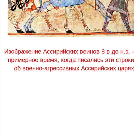
Изображение Ассирийских воинов 8 в до н.э. -
примерное время, когда писались эти строки
об военно-агрессивных Ассирийских царях