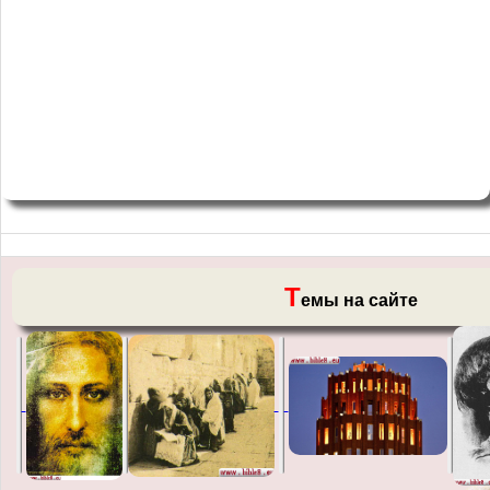
Т
емы на сайте