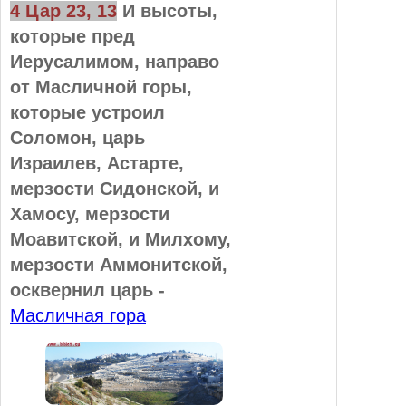
4 Цар 23, 13
И высоты,
которые пред
Иерусалимом, направо
от Масличной горы,
которые устроил
Соломон, царь
Израилев, Астарте,
мерзости Сидонской, и
Хамосу, мерзости
Моавитской, и Милхому,
мерзости Аммонитской,
осквернил царь -
Масличная гора