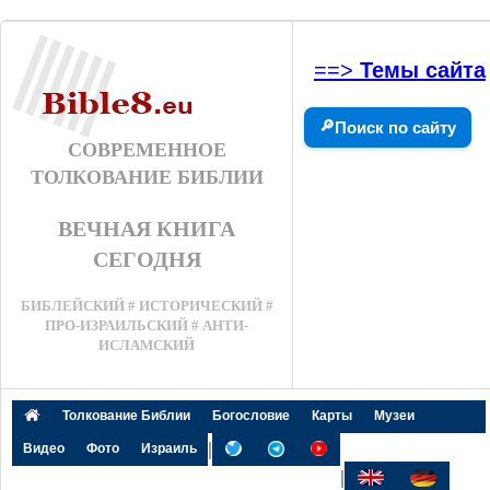
==>
Темы сайта
🔎
Поиск по сайту
СОВРЕМЕННОЕ
ТОЛКОВАНИЕ БИБЛИИ
ВЕЧНАЯ КНИГА
СЕГОДНЯ
БИБЛЕЙСКИЙ # ИСТОРИЧЕСКИЙ #
ПРО-ИЗРАИЛЬСКИЙ # АНТИ-
ИСЛАМСКИЙ
Толкование Библии
Богословие
Карты
Музеи
|
Видео
Фото
Израиль
|