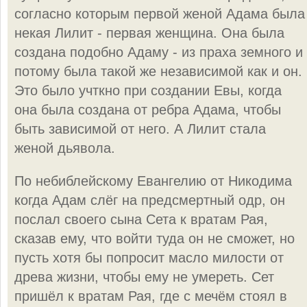
согласно которым первой женой Адама была
некая Лилит - первая женщина. Она была
создана подобно Адаму - из праха земного и
потому была такой же независимой как и он.
Это было учткно при создании Евы, когда
она была создана от ребра Адама, чтобы
быть зависимой от него. А Лилит стала
женой дьявола.
По небиблейскому Евангелию от Никодима
когда Адам слёг на предсмертный одр, он
послал своего сына Сета к вратам Рая,
сказав ему, что войти туда он не сможет, но
пусть хотя бы попросит масло милости от
древа жизни, чтобы ему не умереть. Сет
пришёл к вратам Рая, где с мечём стоял в