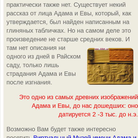
практически также нет. Существует некий
рассказ от лица Адама и Евы, который, как
утверждается, был найден написанным на
глиняных табличках. Но на самом деле это
произведение не старше средних веков. И
там нет описания ни
одного из дней в Райском
саду, только лишь
страдания Адама и Евы
после изгнания.
Это одно из самых древних изображений
Адама и Евы, до нас дошедших: оно
датируется 2 -3 тыс. до н.э.
Возможно Вам будет также интересно
посетить
Виртуальный Музей имени Адама и