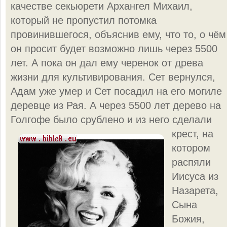
качестве секьюрети Архангел Михаил,
который не пропустил потомка
провинившегося, объяснив ему, что то, о чём
он просит будет возможно лишь через 5500
лет. А пока он дал ему черенок от древа
жизни для культивирования. Сет вернулся,
Адам уже умер и Сет посадил на его могиле
деревце из Рая. А через 5500 лет дерево на
Голгофе было срублено и из него
сделали
крест, на
котором
распяли
Иисуса из
Назарета,
Сына
Божия,