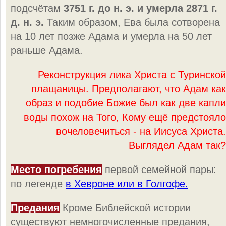
подсчётам
3751 г. до н. э. и умерла 2871 г.
д. н. э.
Таким образом, Ева была сотворена
на 10 лет позже Адама и умерла на 50 лет
раньше Адама.
Реконструкция лика Христа с Туринской
плащаницы. Предполагают, что Адам как
образ и подобие Божие был как две капли
воды похож на Того, Кому ещё предстояло
вочеловечиться - на Иисуса Христа.
Выглядел Адам так?
Место погребения
первой семейной пары:
по легенде
в Хевроне или в Голгофе.
Предания
Кроме Библейской истории
существуют немногочисленные предания,