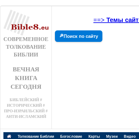
==>
Темы сайт
🔎
Поиск по сайту
СОВРЕМЕННОЕ
ТОЛКОВАНИЕ
БИБЛИИ
ВЕЧНАЯ
КНИГА
СЕГОДНЯ
БИБЛЕЙСКИЙ #
ИСТОРИЧЕСКИЙ #
ПРО-ИЗРАИЛЬСКИЙ #
АНТИ-ИСЛАМСКИЙ
Толкование Библии
Богословие
Карты
Музеи
Видео