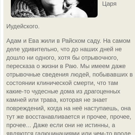
Царя
Иудейского.
Адам и Ева жили в Райском саду. На самом
деле удивительно, что до наших дней не
дошло ни одного, хотя бы отрывочного,
пересказа о жизни в Раю. Мы имеем даже
отрывочные сведения людей, побывавших в
состоянии клинической смерти, что там
какие-то чудесные дома из драгоценных
камней или трава, которая не знает
повреждений, когда на неё наступаешь, она
тут же восстанавливается и прочее, прочее,
прочее... Даже если они не истинны, а
являются галюцинациями или чем-то вроде