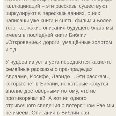
галлюцинаций – эти рассказы существуют,
циркулируют в пересказываниях, о них
написаны уже книги и сняты фильмы.Более
того: кое-какие описания будущего блага мы
имеем в последней книги Библии
«Откровение»: дороги, умащённые золотом
и т.д.
У иудеев из уст в уста передаются какие-то
семейные рассказы о пра-прадедах
Аврааме, Иосифе, Давиде... Эти рассказы,
которых нет в Библии, но которые кажутся
вполне достоверными потому, что не
противоречат ей. А вот ни одного
отрывочного сведения о потерянном Рае мы
не имеем. Описания в Библии рая