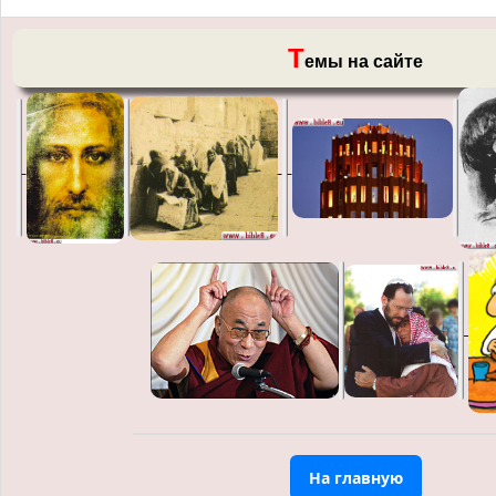
Т
емы на сайте
На главную