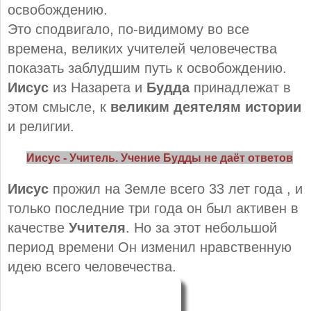
освобождению.
Это сподвигало, по-видимому во все
времена, великих учителей человечества
показать заблудшим путь к освобождению.
Иисус
из Назарета и
Будда
принадлежат в
этом смысле, к
великим деятелям истории
и религии.
Иисус - Учитель. Учение Будды не даёт ответов
Иисус
прожил на Земле всего 33 лет года , и
только последние три года он был активен в
качестве
Учителя
. Но за этот небольшой
период времени Он изменил нравственную
идею всего человечества.