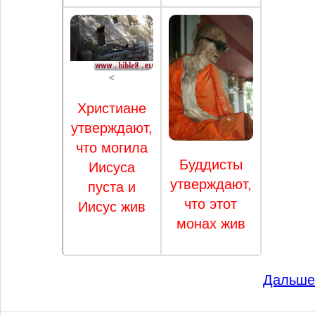
<
Христиане
утверждают,
что могила
Буддисты
Иисуса
утверждают,
пуста и
что этот
Иисус жив
монах жив
Дальше