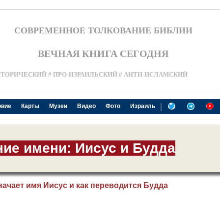
СОВРЕМЕННОЕ ТОЛКОВАНИЕ БИБЛИИ
ВЕЧНАЯ КНИГА СЕГОДНЯ
СТОРИЧЕСКИЙ # ПРО-ИЗРАИЛЬСКИЙ # АНТИ-ИСЛАМСКИЙ
|
овие
Карты
Музеи
Видео
Фото
Израиль
ние имени: Иисус и Будда
начает имя Иисус и как переводится Будда