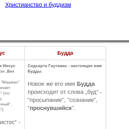
Христианство и буддизм
ус
Будда
я Иисус
Сидхарта Гаутамас - настоящее имя
ак „
Бог
Будды
.
и "Машиах"
Новое же его имя
Будда
начает
происходит от слова „буд“
-
й
" (по-
у:
"просыпание", "сознание",
нный“,
"
проснувшийся
".
")
истос“ -