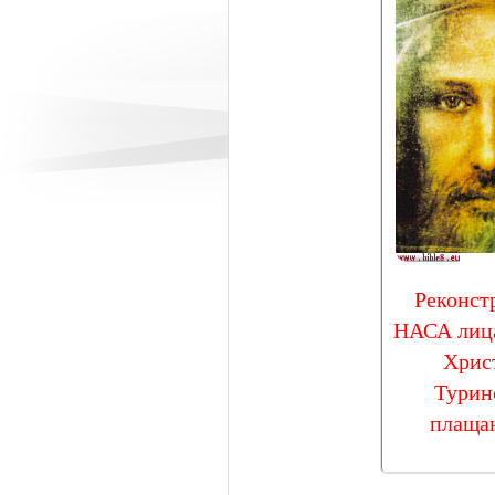
Реконст
НАСА лиц
Хрис
Турин
плаща