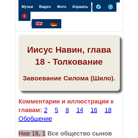
|
Музеи
Видео
Фото
Израиль
|
Иисус Навин, глава
18 - Толкование
Завоевание Силома (Шило).
Комментарии и иллюстрации к
главам:
2
5
8
14
16
18
Обобщение
Нав 18, 1
Все общество сынов