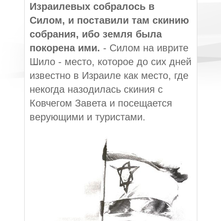
Израилевых собралось в
Силом, и поставили там скинию
собрания, ибо земля была
покорена ими.
- Силом на иврите
Шило - место, которое до сих дней
известно в Израиле как место, где
некогда назодилась скиния с
Ковчегом Завета и посещается
верующими и туристами.