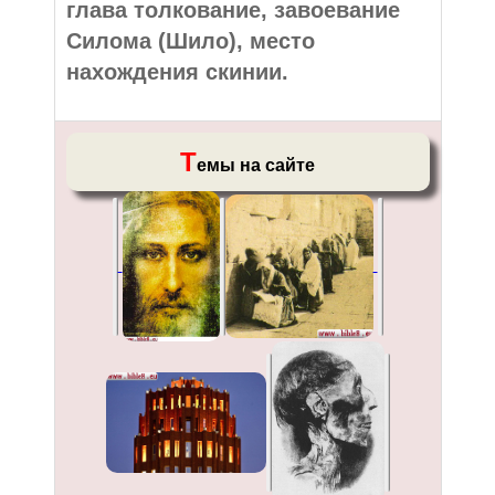
глава толкование, завоевание
Силома (Шило), место
нахождения скинии.
Т
емы на сайте