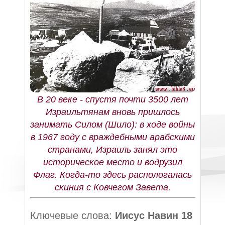
В 20 веке - спустя почти 3500 лет
Израильтянам вновь пришлось
занимать Силом (Шило): в ходе войны
в 1967 году с враждебными арабскими
странами, Израиль занял это
историческое место и водрузил
Флаг. Когда-то здесь распологалась
скиния с Ковчегом Завета.
Ключевые слова:
Иисус Навин 18