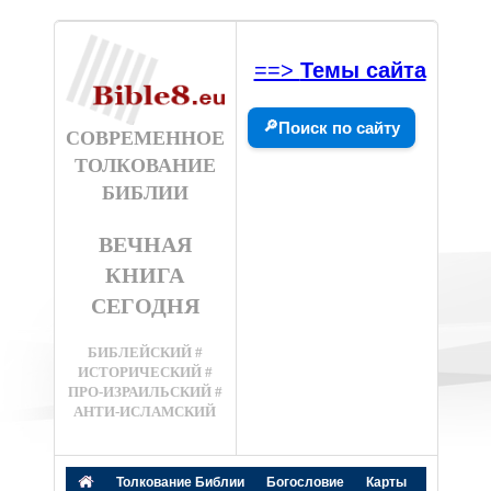
==>
Темы сайта
🔎
Поиск по сайту
СОВРЕМЕННОЕ
ТОЛКОВАНИЕ
БИБЛИИ
ВЕЧНАЯ
КНИГА
СЕГОДНЯ
БИБЛЕЙСКИЙ #
ИСТОРИЧЕСКИЙ #
ПРО-ИЗРАИЛЬСКИЙ #
АНТИ-ИСЛАМСКИЙ
Толкование Библии
Богословие
Карты