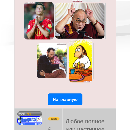
На главную
Любое полное
или частичное
©