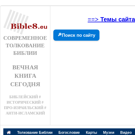
==>
Темы сайта
🔎
Поиск по сайту
СОВРЕМЕННОЕ
ТОЛКОВАНИЕ
БИБЛИИ
ВЕЧНАЯ
КНИГА
СЕГОДНЯ
БИБЛЕЙСКИЙ #
ИСТОРИЧЕСКИЙ #
ПРО-ИЗРАИЛЬСКИЙ #
АНТИ-ИСЛАМСКИЙ
Толкование Библии
Богословие
Карты
Музеи
Видео