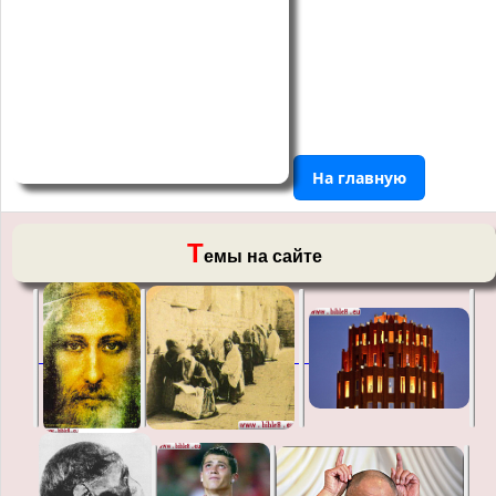
На главную
Т
емы на сайте