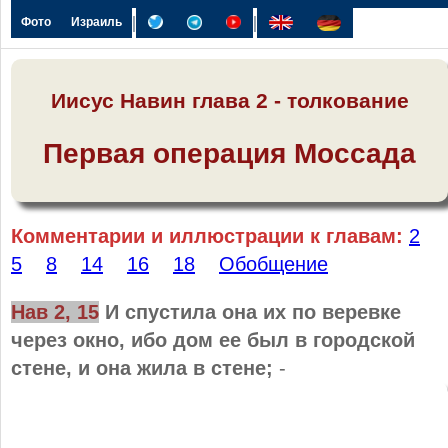
|
|
Фото
Израиль
Иисус Навин глава 2 - толкование
Первая операция Моссада
Комментарии и иллюстрации к главам:
2
5
8
14
16
18
Обобщение
Нав 2, 15
И спустила она их по веревке
через окно, ибо дом ее был в городской
стене, и она жила в стене;
-