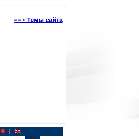
==>
Темы сайта
|