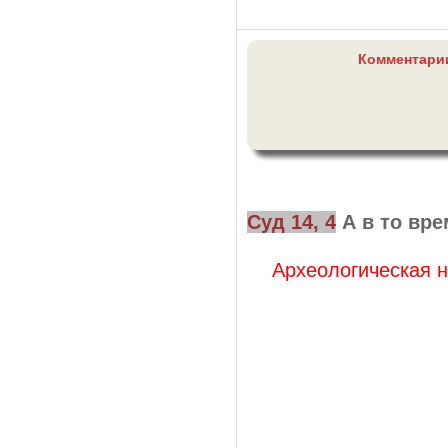
Комментарии
Суд 14, 4
А в то вр
Археологическая н