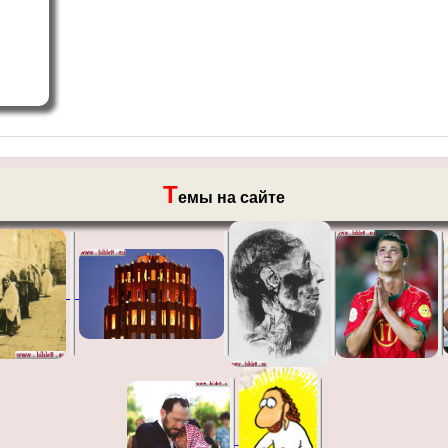
Т
емы на сайте