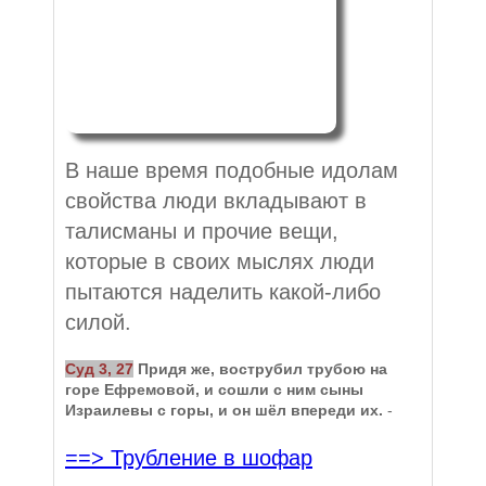
В наше время подобные идолам
свойства люди вкладывают в
талисманы и прочие вещи,
которые в своих мыслях люди
пытаются наделить какой-либо
силой.
Суд 3, 27
Придя же, вострубил трубою на
горе Ефремовой, и сошли с ним сыны
Израилевы с горы, и он шёл впереди их.
-
==> Трубление в шофар