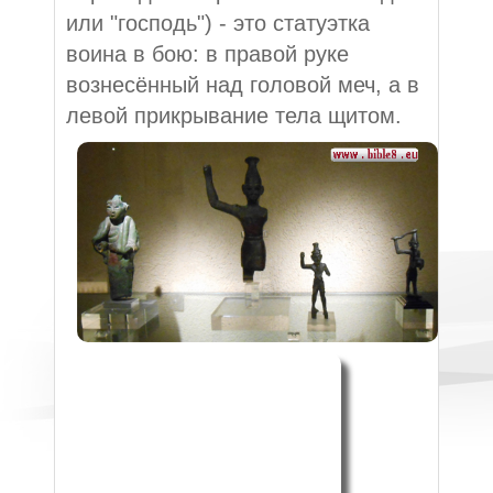
или "господь") - это статуэтка
воина в бою: в правой руке
вознесённый над головой меч, а в
левой
прикрывание тела щитом.