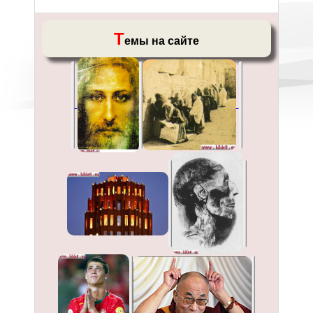
Т
емы на сайте