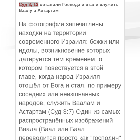
Суд 3, 13
оставили Господа и стали служить
Ваалу и Астартам
:
На фотографии запечатлены
находки на территории
современного Израиля: божки или
идолы, возникновение которых
датируется тем временем, о
котором повествуется в этой
главе, когда народ Израиля
отошёл от Бога и стал, по примеру
соседних или неизшнанных
народов, служить Ваалам и
Астартам (Суд 3:7) Один из самых
распространённых изображений
Ваала (Ваал или Баал
переводится просто как "господин"