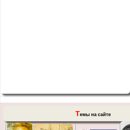
Т
емы на сайте