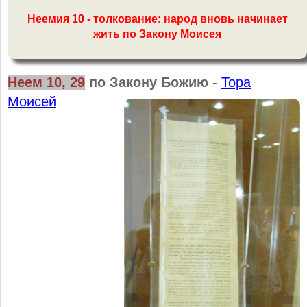
Неемия 10 - толкование: народ вновь начинает
жить по Закону Моисея
Неем 10, 29
по Закону Божию
-
Тора
Моисей