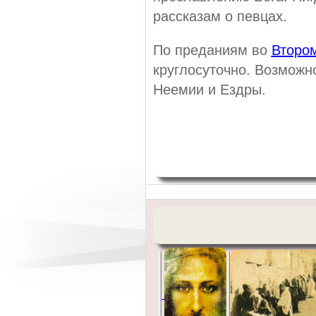
рассказам о певцах.
По преданиям во
Второ
круглосуточно. Возможн
Неемии и Ездры.