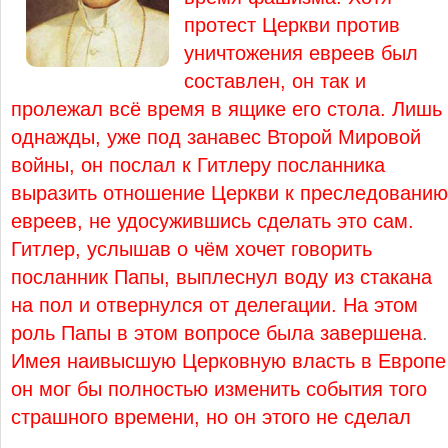
протест Церкви против
уничтожения евреев был
составлен, он так и
пролежал всё время в ящике его стола. Лишь
однажды, уже под занавес Второй Мировой
войны, он послал к Гитлеру посланника
выразить отношение Церкви к преследованию
евреев, не удосужившись сделать это сам.
Гитлер, услышав о чём хочет говорить
посланник Папы, выплеснул воду из стакана
на пол и отвернулся от делегации. На этом
роль Папы в этом вопросе была завершена
.
Имея наивысшую Церковную власть в Европе
он мог бы полностью изменить события того
страшного времени, но он этого не сделал