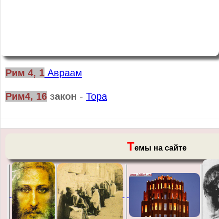
Рим 4, 1
Авраам
Рим4, 16
закон
-
Тора
Т
емы на сайте