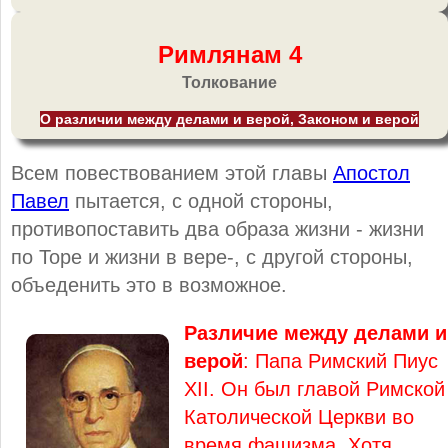
Римлянам 4
Толкование
О различии между делами и верой, Законом и верой
Всем повествованием этой главы
Апостол
Павел
пытается, с одной стороны,
противопоставить два образа жизни - жизни
по Торе и жизни в вере-, с другой стороны,
объеденить это в возможное.
Различие между делами и
верой
: Папа Римский Пиус
XII. Он был главой Римской
Католической Церкви во
время фашизма. Хотя