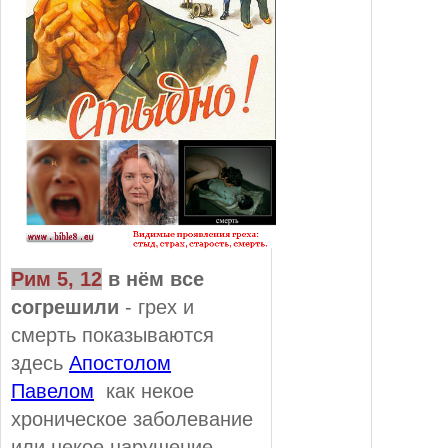
Рим 5, 12
в нём все
согрешили
- грех и
смерть показываются
здесь
Апостолом
Павелом
как некое
хроническое заболевание
или некое нарушение