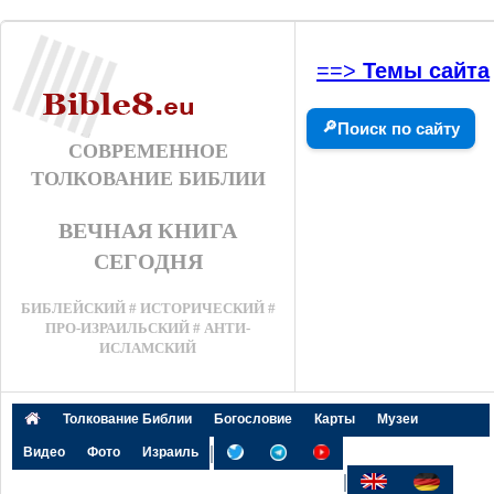
==>
Темы сайта
🔎
Поиск по сайту
СОВРЕМЕННОЕ
ТОЛКОВАНИЕ БИБЛИИ
ВЕЧНАЯ КНИГА
СЕГОДНЯ
БИБЛЕЙСКИЙ # ИСТОРИЧЕСКИЙ #
ПРО-ИЗРАИЛЬСКИЙ # АНТИ-
ИСЛАМСКИЙ
Толкование Библии
Богословие
Карты
Музеи
|
Видео
Фото
Израиль
|