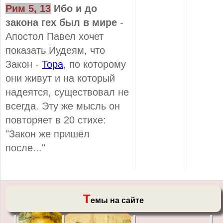
Рим 5, 13
Ибо и до
закона гех был в мире
-
Апостол Павел хочет
показать Иудеям, что
Закон -
Тора
, по которому
они живут и на который
надеятся, существовал не
всегда. Эту же мысль он
повторяет в 20 стихе:
"Закон же пришёл
после..."
Т
емы на сайте