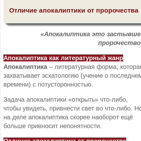
Отличие апокалиптики от пророчества
«Апокалиптика это застывше
пророчество
Апокалиптика как литературный жанр
Апокалиптика
– литературная форма, котора
захватывает эсхатологию (учение о последне
времени) с потусторонностью.
Задача апокалиптики «открыть» что-либо,
чтобы увидеть, привнести свет во что-либо. Н
на деле апокалиптика скорее наоборот ещё
больше привносит непонятности.
Отличие апокалиптики от пророчества