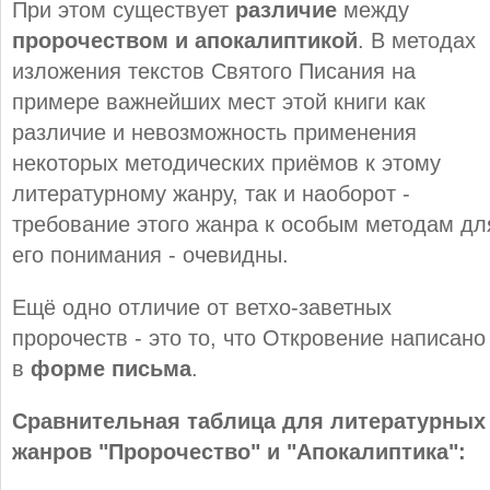
При этом существует
различие
между
пророчеством и апокалиптикой
. В методах
изложения текстов Святого Писания на
примере важнейших мест этой книги как
различие и невозможность применения
некоторых методических приёмов к этому
литературному жанру, так и наоборот -
требование этого жанра к особым методам дл
его понимания - очевидны.
Ещё одно отличие от ветхо-заветных
пророчеств - это то, что Откровение написано
в
форме письма
.
Сравнительная таблица для литературных
жанров "Пророчество" и "Апокалиптика":