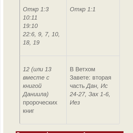
Откр 1:3
Откр 1:1
10:11
19:10
22:6, 9, 7, 10,
18, 19
12 (или 13
В Ветхом
вместе с
Завете: вторая
книгой
часть
Дан, Ис
Даниила)
24-27, Зах 1-6,
пророческих
Иез
книг