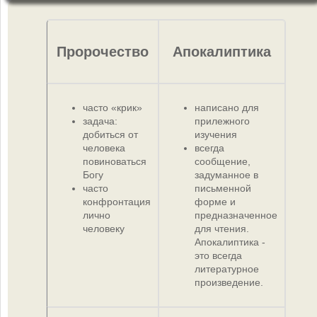
Пророчество
Апокалиптика
часто «крик»
написано для
задача:
прилежного
добиться от
изучения
человека
всегда
повиноваться
сообщение,
Богу
задуманное в
часто
письменной
конфронтация
форме и
лично
предназначенное
человеку
для чтения.
Апокалиптика -
это всегда
литературное
произведение.