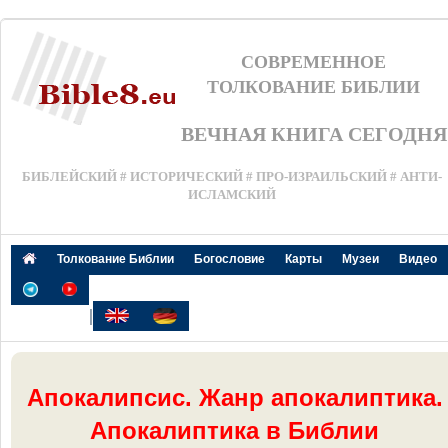
СОВРЕМЕННОЕ
ТОЛКОВАНИЕ БИБЛИИ
ВЕЧНАЯ КНИГА СЕГОДНЯ
БИБЛЕЙСКИЙ # ИСТОРИЧЕСКИЙ # ПРО-ИЗРАИЛЬСКИЙ # АНТИ-
ИСЛАМСКИЙ
Толкование Библии
Богословие
Карты
Музеи
Видео
|
Апокалипсис. Жанр апокалиптика.
Апокалиптика в Библии