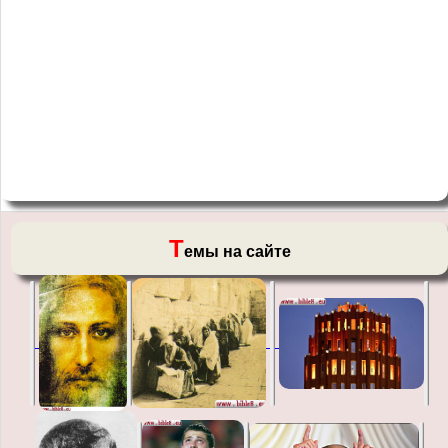
Т
емы на сайте