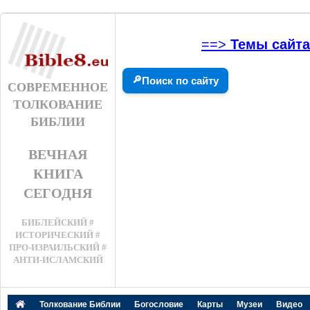
==>
Темы сайта
🔎
Поиск по сайту
СОВРЕМЕННОЕ
ТОЛКОВАНИЕ
БИБЛИИ
ВЕЧНАЯ
КНИГА
СЕГОДНЯ
БИБЛЕЙСКИЙ #
ИСТОРИЧЕСКИЙ #
ПРО-ИЗРАИЛЬСКИЙ #
АНТИ-ИСЛАМСКИЙ
Толкование Библии
Богословие
Карты
Музеи
Видео