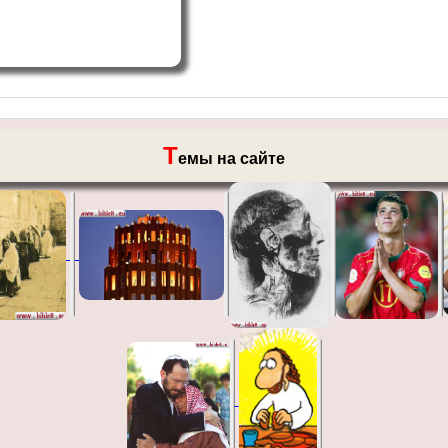
Т
емы на сайте