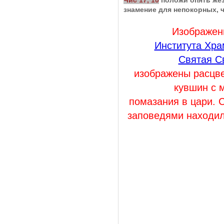
знамение для непокорных, ч
Изображен
Института Хра
Святая С
изображены расцве
кувшин с 
помазания в цари. 
заповедями находил